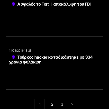
Ασφαλές το Tor; H αποκάλυψη του FBI
11/01/2016 13:23
Τούρκος hacker καταδικάστηκε με 334
χρόνια φυλάκιση
1
2
3