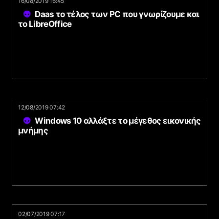
16/08/2019 16:45
Daas το τέλος των PC που γνωρίζουμε και
το LibreOffice
12/08/2019 07:42
Windows 10 αλλάξτε το μέγεθος εικονικής
μνήμης
02/07/2019 07:17