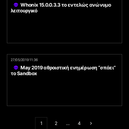
Whonix 15.0.0.3.3 το εντελώς ανώνυμο
λειτουργικό
27/05/2019 11:36
May 2019 αθροιστική ενημέρωση “σπάει”
το Sandbox
1
2
…
4