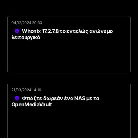
04/12/2024 20:30
Whonix 17.2.7.8 το εντελώς ανώνυμο
λειτουργικό
21/03/2024 14:16
Φτιάξτε δωρεάν ένα NAS με το
OpenMediaVault