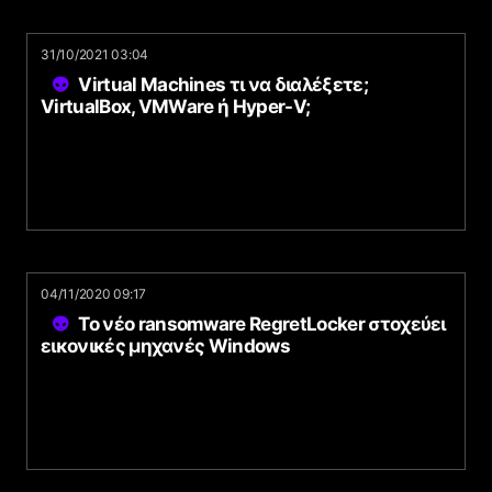
31/10/2021 03:04
Virtual Machines τι να διαλέξετε;
VirtualBox, VMWare ή Hyper-V;
04/11/2020 09:17
Το νέο ransomware RegretLocker στοχεύει
εικονικές μηχανές Windows