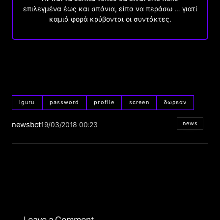
επιλεγμένα έως και σπάνια, είπα να περάσω … γιατί
καμιά φορά κρύβονται οι συντάκτες.
iguru
password
profile
screen
δωρεάν
newsbot
news
19/03/2018 00:23
Leave a Comment