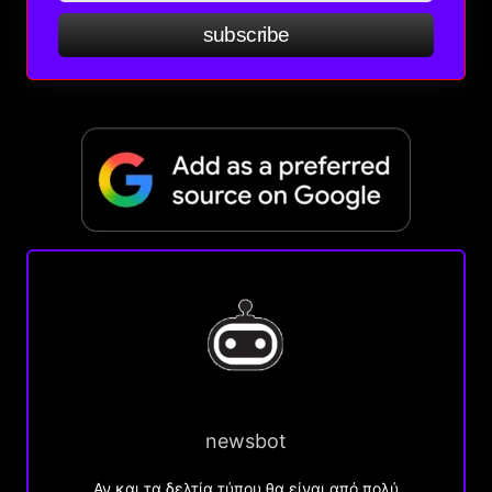
subscribe
newsbot
Αν και τα δελτία τύπου θα είναι από πολύ