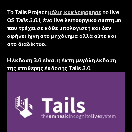
To Tails Project
μόλις κυκλοφόρησε
το live
OS
Tails 3.6.1,
ένα live λειτουργικό σύστημα
που τρέχει σε κάθε υπολογιστή και δεν
αφήνει ίχνη στο μηχάνημα αλλά ούτε και
στο διαδίκτυο.
H έκδοση 3.6 είναι η έκτη μεγάλη έκδοση
της σταθερής έκδοσης Τails 3.0.