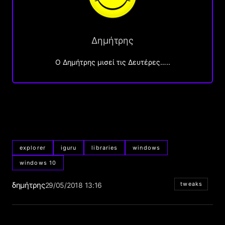
Δημήτρης
O Δημήτρης μισεί τις Δευτέρες…..
explorer
iguru
libraries
windows
windows 10
δημήτρης
tweaks
29/05/2018 13:16