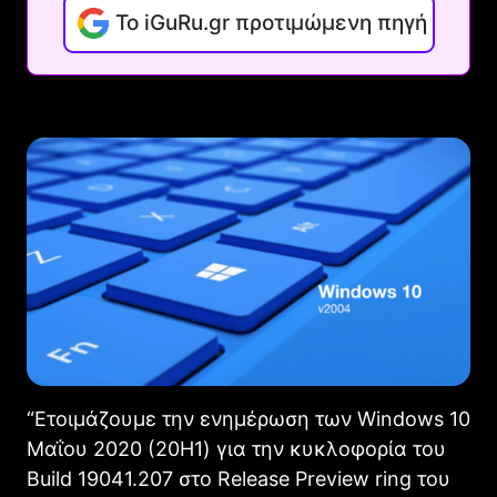
Το iGuRu.gr προτιμώμενη πηγή
“Ετοιμάζουμε την ενημέρωση των Windows 10
Μαΐου 2020 (20H1) για την κυκλοφορία του
Build 19041.207 στο Release Preview ring του