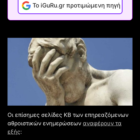
Το iGuRu.gr προτιμώμενη πηγή
Οι επίσημες σελίδες KB των επηρεαζόμενων
αθροιστικών ενημερώσεων
αναφέρουν τα
εξής
: