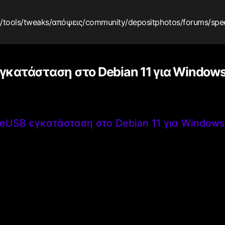
s
/tools
/tweaks
/απόψεις
/community
/depositphotos
/forums
/spe
κατάσταση στο Debian 11 για Windows
eUSB εγκατάσταση στο Debian 11 για Windows