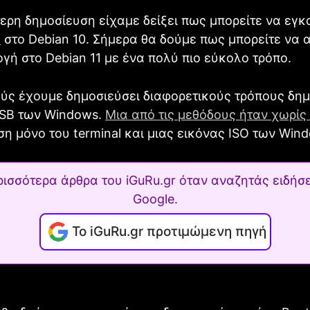
ερη δημοσίευση είχαμε δείξει πως μπορείτε να εγ
B
στο Debian 10. Σήμερα θα δούμε πως μπορείτε να 
γή στο Debian 11 με ένα πολύ πιο εύκολο τρόπο.
ύς έχουμε δημοσιεύσει διαφορετικούς τρόπους δημ
USB των Windows.
Μια από τις μεθόδους ήταν χωρίς
ση μόνο του terminal και μιας εικόνας ISO των Win
ρισσότερα άρθρα του iGuRu.gr όταν αναζητάς ειδήσε
Google.
Το iGuRu.gr προτιμώμενη πηγή