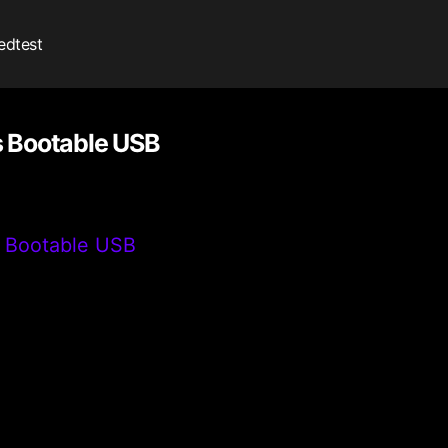
edtest
 Bootable USB
 Bootable USB