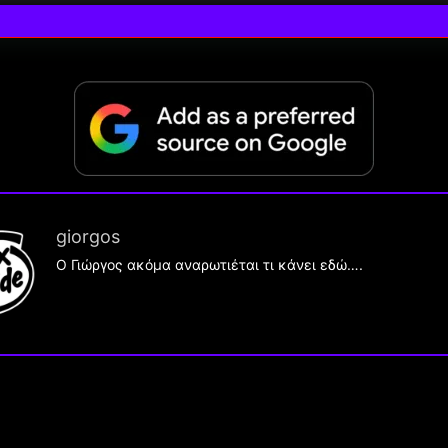
giorgos
Ο Γιώργος ακόμα αναρωτιέται τι κάνει εδώ….