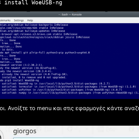
3 install WoeUSB-ng
μοι. Ανοίξτε το menu και στις εφαρμογές κάντε αναζ
B