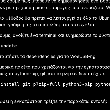
θα δούμε πως μπορείτε να δημιουργήσετε ένα Boot
ws με την χρήση μιας εφαρμογής που ονομάζεται 
δια μέθοδος θα πρέπει να λειτουργεί σε όλα τα Ubun
και γράψε μας τα αποτελέσματα στα σχόλια.
ουμε, ανοίξτε ένα terminal και ενημερώστε το σύστ
 update
ταστήστε τα dependencies για το WoeUSB-ng
ερικά πακέτα που χρειάζονται για την εγκατάστασ
ς τα python-pip, git, και το pzip αν δεν το έχετε.
 install git p7zip-full python3-pip pytho
ώσει η εγκατάσταση τρέξτε την παρακάτω εντολή: