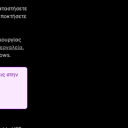
καταστήσετε
αποκτήσετε
ιουργίας
 εργαλεία
,
dows.
ις στην