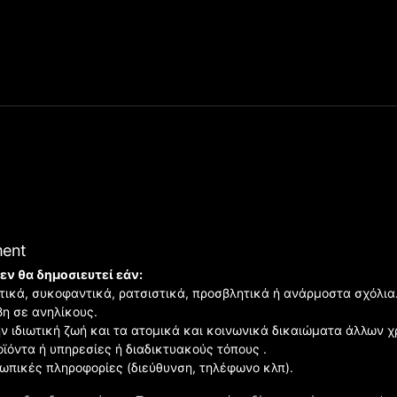
ment
εν θα δημοσιευτεί εάν:
ιστικά, συκοφαντικά, ρατσιστικά, προσβλητικά ή ανάρμοστα σχόλια
βη σε ανηλίκους.
ην ιδιωτική ζωή και τα ατομικά και κοινωνικά δικαιώματα άλλων 
οϊόντα ή υπηρεσίες ή διαδικτυακούς τόπους .
σωπικές πληροφορίες (διεύθυνση, τηλέφωνο κλπ).