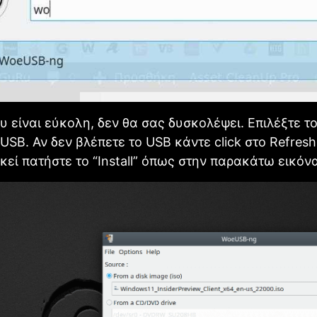
υ είναι εύκολη, δεν θα σας δυσκολέψει. Επιλέξτε 
ο USB. Αν δεν βλέπετε το USB κάντε click στο Refres
εκεί πατήστε το “Install” όπως στην παρακάτω εικόν