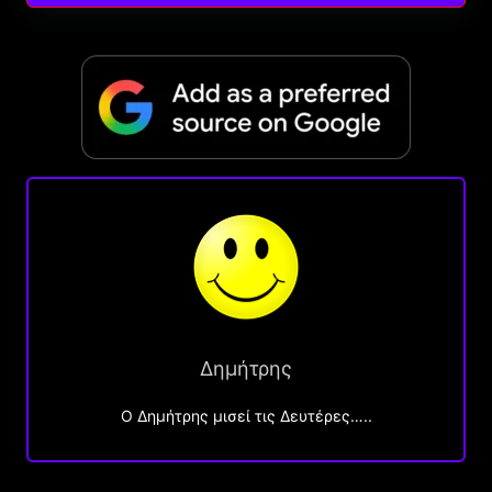
Δημήτρης
O Δημήτρης μισεί τις Δευτέρες…..