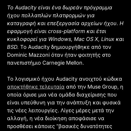
Το Audacity είναι ένα δωρεάν πρόγραμμα
ήχου πολλαπλών πλατφορμών για
καταγραφή και επεξεργασία αρχείων ήχου. Η
εφαρμογή είναι cross-platform και έτσι
κυκλοφορεί για Windows, Mac OS X, Linux και
BSD.
Το Audacity δημιουργήθηκε από τον
Dominic Mazzoni όταν ήταν φοιτητής στο
πανεπιστήμιο Carnegie Mellon.
Το λογισμικό ήχου Audacity ανοιχτού κώδικα
αποκτήθηκε τελευταία
από την Muse Group, η
οποία όρισε μια νέα ομάδα διαχείρισης που
είναι υπεύθυνη για την ανάπτυξη και φυσικά
τις νέες λειτουργίες. Λίγες μέρες μετά την
αλλαγή, η νέα διοίκηση αποφάσισε να
προσθέσει κάποιες “βασικές δυνατότητες