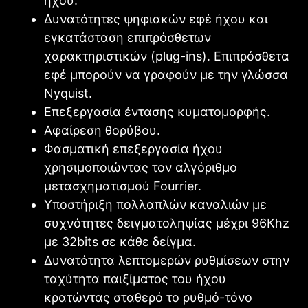
ήχου.
Δυνατότητες ψηφιακών εφέ ήχου και
εγκατάσταση επιπρόσθετων
χαρακτηριστικών (plug-ins). Επιπρόσθετα
εφέ μπορούν να γραφούν με την γλώσσα
Nyquist.
Επεξεργασία έντασης κυματομορφής.
Αφαίρεση θορύβου.
Φασματική επεξεργασία ήχου
χρησιμοποιώντας τον αλγόριθμο
μετασχηματισμού Fourrier.
Υποστήριξη πολλαπλών καναλιών με
συχνότητες δειγματοληψίας μέχρι 96Khz
με 32bits σε κάθε δείγμα.
Δυνατότητα λεπτομερών ρυθμίσεων στην
ταχύτητα παιξίματος του ήχου
κρατώντας σταθερό το ρυθμό-τόνο