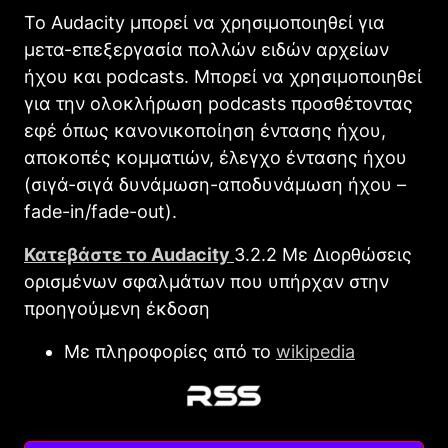
Το Audacity μπορεί να χρησιμοποιηθεί για
μετα-επεξεργασία πολλών ειδών αρχείων
ήχου και podcasts. Μπορεί να χρησιμοποιηθεί
για την ολοκλήρωση podcasts προσθέτοντας
εφέ όπως κανονικοποίηση έντασης ήχου,
αποκοπές κομματιών, έλεγχο έντασης ήχου
(σιγά-σιγά δυνάμωση-αποδυνάμωση ήχου –
fade-in/fade-out).
Κατεβάστε το Audacity
3.2.2 Με Διορθώσεις
ορισμένων σφαλμάτων που υπήρχαν στην
προηγούμενη έκδοση
Με πληροφορίες από το
wikipedia