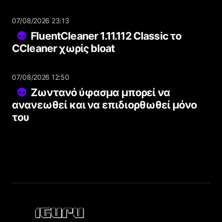
07/08/2026 23:13
FluentCleaner 1.11.112 Classic το
CCleaner χωρίς bloat
07/08/2026 12:50
Ζωντανό ύφασμα μπορεί να
ανανεωθεί και να επιδιορθωθεί μόνο
του