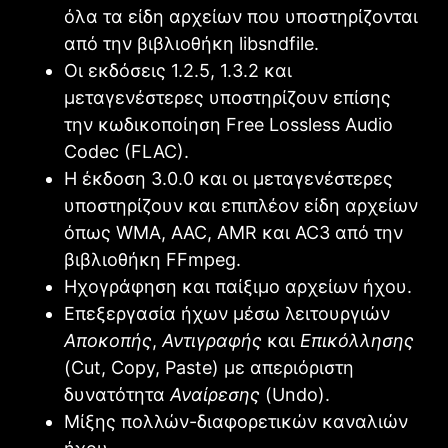
όλα τα είδη αρχείων που υποστηρίζονται
από την βιβλιοθήκη libsndfile.
Οι εκδόσεις 1.2.5, 1.3.2 και
μεταγενέστερες υποστηρίζουν επίσης
την κωδικοποίηση Free Lossless Audio
Codec (FLAC).
Η έκδοση 3.0.0 και οι μεταγενέστερες
υποστηρίζουν και επιπλέον είδη αρχείων
όπως WMA, AAC, AMR και AC3 από την
βιβλιοθήκη FFmpeg.
Ηχογράφηση και παίξιμο αρχείων ήχου.
Επεξεργασία ήχων μέσω λειτουργιών
Αποκοπής
,
Αντιγραφής
και
Επικόλλησης
(Cut, Copy, Paste) με απεριόριστη
δυνατότητα
Αναίρεσης
(Undo).
Μίξης πολλών-διαφορετικών καναλιών