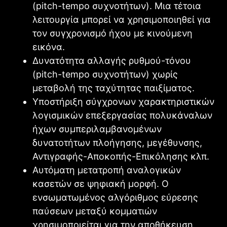
(pitch-tempo συχνοτήτων). Μια τέτοια
λειτουργία μπορεί να χρησιμοποιηθεί για
τον συγχρονισμό ήχου με κινούμενη
εικόνα.
Δυνατότητα αλλαγής ρυθμού-τόνου
(pitch-tempo συχνοτήτων) χωρίς
μεταβολή της ταχύτητας παιξίματος.
Υποστήριξη σύγχρονων χαρακτηριστικών
λογισμικών επεξεργασίας πολυκάναλων
ήχων συμπεριλαμβανομένων
δυνατοτήτων πλοήγησης, μεγέθυνσης,
Αντιγραφής-Αποκοπής-Επικόλησης κλπ.
Αυτόματη μετατροπή αναλογικών
κασετών σε ψηφιακή μορφή. Ο
ενσωματωμένος αλγόριθμος εύρεσης
παύσεων μεταξύ κομματιών
χρησιμοποιείται για την αποθήκευση