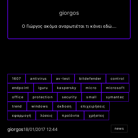
giorgos
Ο Γιώργος ακόμα αναρωτιέται τι κάνει εδώ….
1607
antivirus
av-test
bitdefender
control
endpoint
iguru
kaspersky
micro
microsoft
office
protection
security
small
symantec
trend
windows
έκδοση
επιχειρήσεις
εφαρμογή
λύσεις
προϊόντα
χρήστες
giorgos
news
18/01/2017 12:44