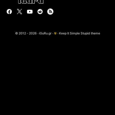
© 2012 - 2026 · iGuRu.gr ·
☢
· Keep It Simple Stupid theme