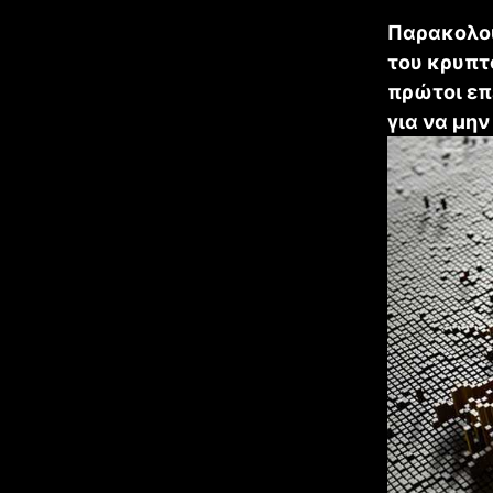
Παρακολουθ
του κρυπτο
πρώτοι επ
για να μη