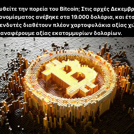
είτε την πορεία του Bitcoin; Στις αρχές Δεκεμβρί
νομίσματος ανέβηκε στα 19.000 δολάρια, και έτσ
ενδυτές διαθέτουν πλέον χαρτοφυλάκια αξίας χι
ν αναφέρουμε αξίας εκατομμυρίων δολαρίων.