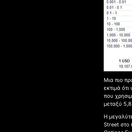
Μια πιο πρ
εκτιμά ότι
που χρησιμ
μεταξύ 5,8
Η μεγαλύτε
Street στο