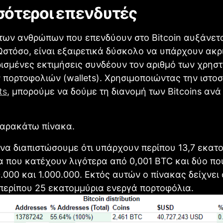
σότεροι επενδυτές
των ανθρώπων που επενδύουν στο Bitcoin αυξάνετ
στόσο, είναι εξαιρετικά δύσκολο να υπάρχουν ακρ
ρισμένες εκτιμήσεις συνδέουν τον αριθμό των χρησ
 πορτοφολιών (wallets). Χρησιμοποιώντας την ιστο
ts
, μπορούμε να δούμε τη διανομή των Bitcoins ανά 
παρακάτω πίνακα.
να διαπιστώσουμε ότι υπάρχουν περίπου 13,7 εκατ
 που κατέχουν λιγότερα από 0,001 BTC και δύο π
.000 και 1.000.000. Εκτός αυτών ο πίνακας δείχνει 
περίπου 25 εκατομμύρια ενεργά πορτοφόλια.