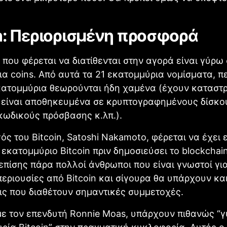
in: Περιορισμένη προσφορά
s που φέρεται να διατίθενται στην αγορά είναι γύρω 
α coins. Από αυτά τα 21 εκατομμύρια νομίσματα, π
κατομμύρια θεωρούνται ήδη χαμένα (έχουν καταστ
ή είναι αποθηκευμένα σε κρυπτογραφημένους δίσκο
κωδικούς πρόσβασης κ.λπ.).
ός του Bitcoin, Satoshi Nakamoto, φέρεται να έχει 
 εκατομμύριο Bitcoin πριν δημοσιεύσει το blockchain
πίσης πάρα πολλοί άνθρωποι που είναι γνωστοί για
εριουσίες από Bitcoin και σίγουρα θα υπάρχουν κα
ς που διαθέτουν σημαντικές συμμετοχές.
ε τον επενδυτή Ronnie Moas, υπάρχουν πιθανώς “γ