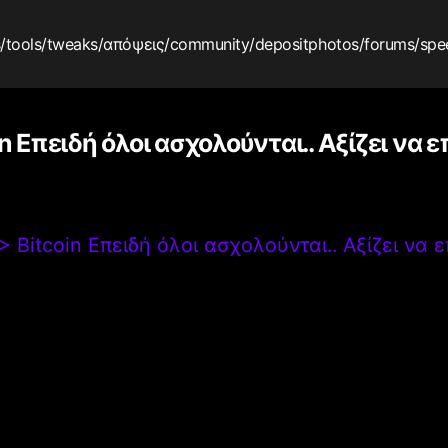
s
/tools
/tweaks
/απόψεις
/community
/depositphotos
/forums
/spe
in Επειδή όλοι ασχολούνται.. Αξίζει να
>
Bitcoin Επειδή όλοι ασχολούνται.. Αξίζει να 