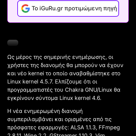
Το iGuRu.gr προτιμώμενη πηγή
Ως μέρος της σημερινής ενημέρωσης, οι
χρήστες της διανομής θα μπορούν να έχουν
και νέο kernei το οποίο αναβαθμίστηκε στο
Linux kernel 4.5.7. Ελπίζουμε ότι οι
προγραμματιστές του Chakra GNU/Linux θα
εγκρίνουν σύντομα Linux kernel 4.6.
H νέα ενημερωμένη διανομή
συμπεριλαμβάνει και ορισμένες από τις
πρόσφατες εφαρμογές: ALSA 1.1.3, FFmpeg
2.8.11, Wine 2.2, GStreamer 1.10.3, Vim