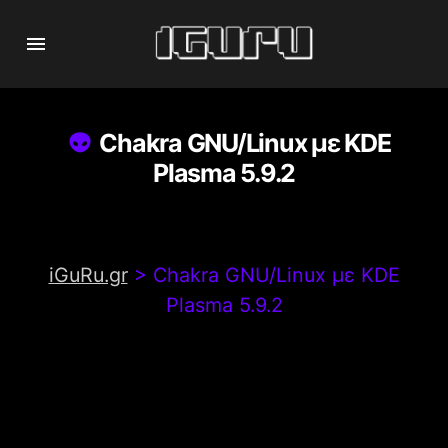
Chakra GNU/Linux με KDE
Plasma 5.9.2
iGuRu.gr
>
Chakra GNU/Linux με KDE
Plasma 5.9.2