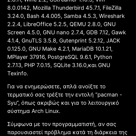
8.0.0142, Mozilla Thunderbird 45.7.1, FileZilla
3.24.0, Bash 4.4.005, Samba 4.5.3, Wireshark
2.2.4, LibreOffice 5.2.5, QEMU 2.8.0, GNU
Screen 4.5.0, GNU nano 2.7.4, GDB 7.12, Gawk
4.1.4, GnuTLS 3.5.8, Gutenprint 5.2.12, JACK
0.125.0, GNU Make 4.2.1, MariaDB 10.1.21,
MPlayer 37916, PostgreSQL 9.6.1, Python
2.7.13, PHP 7.0.15, SQLite 3.16.0,και GNU
Texinfo.
Για να ενημερώσετε, απλά ανοίξτε το
τερματικό σας τρέξτε την εντολή “pacman -
Syu”, όπως ακριβώς και για το λειτουργικό
σύστημα Arch Linux.
Σύμφωνα με τον προγραμματιστή, αν σας
παρουσιαστεί πρόβλημα κατά τη διάρκεια της