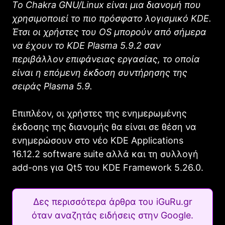
Το Chakra GNU/Linux είναι μια διανομή που
χρησιμοποιεί το πιο πρόσφατο λογισμικό KDE.
Έτσι οι χρήστες του OS μπορούν από σήμερα
να έχουν το KDE Plasma 5.9.2 σαν
περιβάλλον επιφάνειας εργασίας, το οποία
είναι η επόμενη έκδοση συντήρησης της
σειράς Plasma 5.9.
Επιπλέον, οι χρήστες της ενημερωμένης
έκδοσης της διανομής θα είναι σε θέση να
ενημερώσουν στο νέο KDE Applications
16.12.2 software suite αλλά και τη συλλογή
add-ons για Qt5 του KDE Framework 5.26.0.
Δες περισσότερα άρθρα του iGuRu.gr
όταν αναζητάς ειδήσεις στην Google.