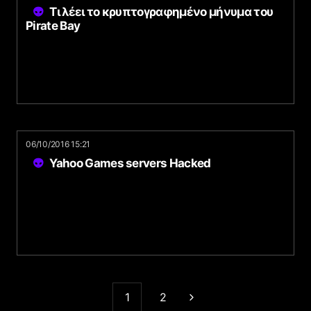
Τι λέει το κρυπτογραφημένο μήνυμα του
Pirate Bay
06/10/2016 15:21
Yahoo Games servers Hacked
1
2