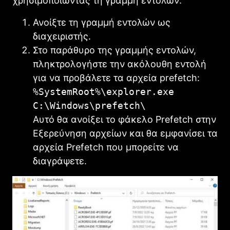
χρησιμοποιώντας τη γραμμή εντολών:
Ανοίξτε τη γραμμή εντολών ως
διαχειριστής.
Στο παράθυρο της γραμμής εντολών,
πληκτρολογήστε την ακόλουθη εντολή
για να προβάλετε τα αρχεία prefetch:
%SystemRoot%\explorer.exe
C:\Windows\prefetch\
Αυτό θα ανοίξει το φάκελο Prefetch στην
Εξερεύνηση αρχείων και θα εμφανίσει τα
αρχεία Prefetch που μπορείτε να
διαγράψετε.