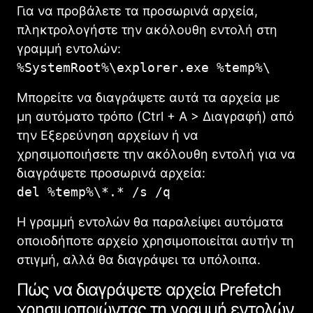
Για να προβάλετε τα προσωρινά αρχεία,
πληκτρολογήστε την ακόλουθη εντολή στη
γραμμή εντολών:
%SystemRoot%\explorer.exe %temp%\
Μπορείτε να διαγράψετε αυτά τα αρχεία με
μη αυτόματο τρόπο (Ctrl + A > Διαγραφή) από
την Εξερεύνηση αρχείων ή να
χρησιμοποιήσετε την ακόλουθη εντολή για να
διαγράψετε προσωρινά αρχεία:
del %temp%\*.* /s /q
Η γραμμή εντολών θα παραλείψει αυτόματα
οποιοδήποτε αρχείο χρησιμοποιείται αυτήν τη
στιγμή, αλλά θα διαγράψει τα υπόλοιπα.
Πώς να διαγράψετε αρχεία Prefetch
χρησιμοποιώντας τη γραμμή εντολών