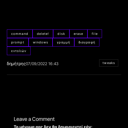
command
delete!
disk
erase
file
prompt
windows
γραμμή
διαγραφή
εντολών
δημήτρης
tweaks
07/09/2022 16:43
Leave a Comment
Το μήνυμα σας δεν θα δημοσιευτεί εάν: