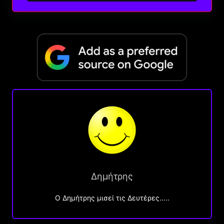
Δημήτρης
O Δημήτρης μισεί τις Δευτέρες…..