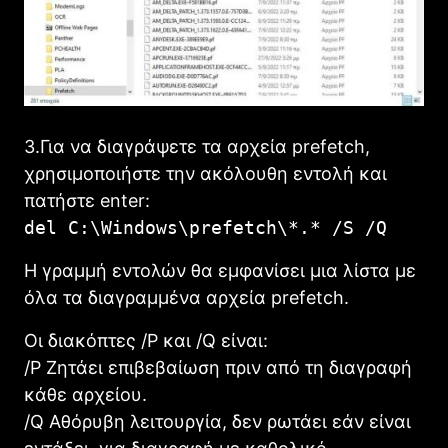
3.Για να διαγράψετε τα αρχεία prefetch,
χρησιμοποιήστε την ακόλουθη εντολή και
πατήστε enter:
del C:\Windows\prefetch\*.* /S /Q
Η γραμμή εντολών θα εμφανίσει μια λίστα με
όλα τα διαγραμμένα αρχεία prefetch.
Οι διακόπτες /P και /Q είναι:
/P Ζητάει επιβεβαίωση πριν από τη διαγραφή
κάθε αρχείου.
/Q Αθόρυβη λειτουργία, δεν ρωτάει εάν είναι