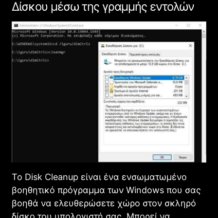
Δίσκου μέσω της γραμμής εντολών
Το Disk Cleanup είναι ένα ενσωματωμένο
βοηθητικό πρόγραμμα των Windows που σας
βοηθά να ελευθερώσετε χώρο στον σκληρό
δίσκο του υπολογιστή σας. Μπορεί να