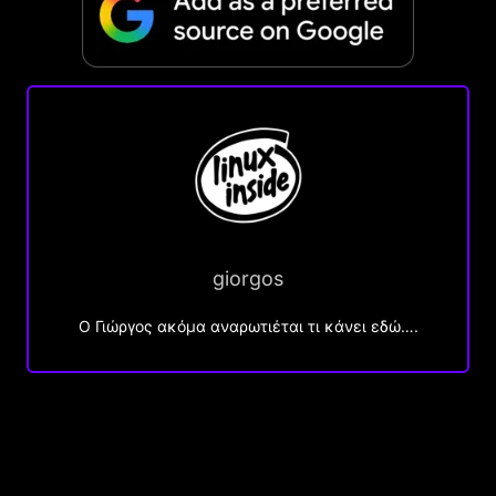
giorgos
Ο Γιώργος ακόμα αναρωτιέται τι κάνει εδώ….