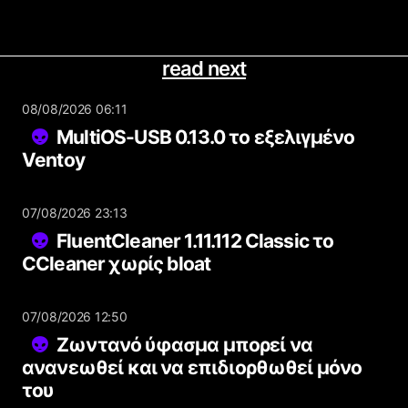
read next
08/08/2026 06:11
MultiOS-USB 0.13.0 το εξελιγμένο
Ventoy
07/08/2026 23:13
FluentCleaner 1.11.112 Classic το
CCleaner χωρίς bloat
07/08/2026 12:50
Ζωντανό ύφασμα μπορεί να
ανανεωθεί και να επιδιορθωθεί μόνο
του