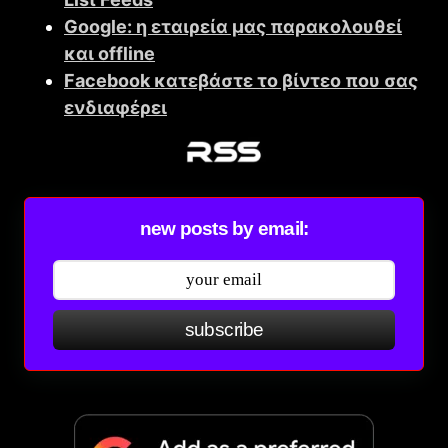
Google: η εταιρεία μας παρακολουθεί
και offline
Facebοok κατεβάστε το βίντεο που σας
ενδιαφέρει
new posts by email:
subscribe