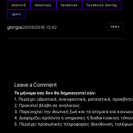
android
desktops
facebook
facebook dating
iguru
giorgos
news
20/09/2018 15:42
Leave a Comment
Το μήνυμα σας δεν θα δημοσιευτεί εάν:
1. Περιέχει υβριστικά, συκοφαντικά, ρατσιστικά, προσβλητ
2. Προκαλεί βλάβη σε ανηλίκους.
3. Παρενοχλεί την ιδιωτική ζωή και τα ατομικά και κοινω
4. Διαφημίζει προϊόντα ή υπηρεσίες ή διαδικτυακούς τόπου
5. Περιέχει προσωπικές πληροφορίες (διεύθυνση, τηλέφων