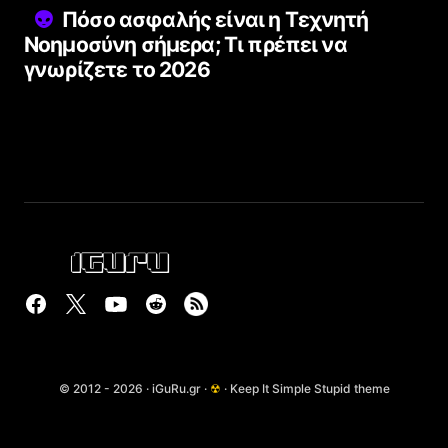
Πόσο ασφαλής είναι η Τεχνητή
Νοημοσύνη σήμερα; Τι πρέπει να
γνωρίζετε το 2026
© 2012 - 2026 · iGuRu.gr ·
☢
· Keep It Simple Stupid theme