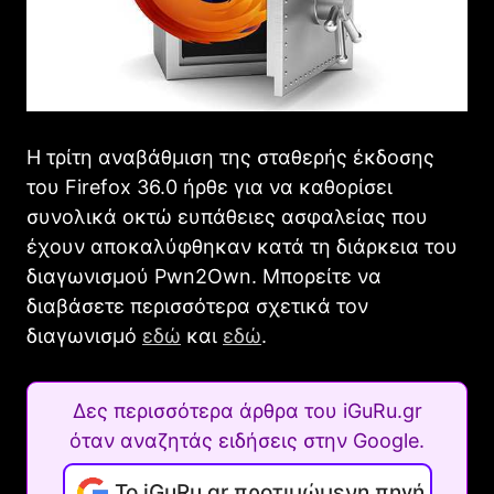
Η τρίτη αναβάθμιση της σταθερής έκδοσης
του Firefox 36.0 ήρθε για να καθορίσει
συνολικά οκτώ ευπάθειες ασφαλείας που
έχουν αποκαλύφθηκαν κατά τη διάρκεια του
διαγωνισμού Pwn2Own. Μπορείτε να
διαβάσετε περισσότερα σχετικά τον
διαγωνισμό
εδώ
και
εδώ
.
Δες περισσότερα άρθρα του iGuRu.gr
όταν αναζητάς ειδήσεις στην Google.
Το iGuRu.gr προτιμώμενη πηγή