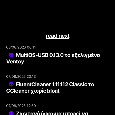
read next
08/08/2026 06:11
MultiOS-USB 0.13.0 το εξελιγμένο
Ventoy
07/08/2026 23:13
FluentCleaner 1.11.112 Classic το
CCleaner χωρίς bloat
07/08/2026 12:50
Ζωντανό ύφασμα μπορεί να