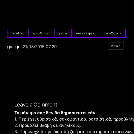
firefox
gnu/linux
json
messages
pwn2own
giorgos
news
21/03/2015 07:29
Leave a Comment
Το μήνυμα σας δεν θα δημοσιευτεί εάν:
1. Περιέχει υβριστικά, συκοφαντικά, ρατσιστικά, προσβλητ
2. Προκαλεί βλάβη σε ανηλίκους.
3. Παρενοχλεί την ιδιωτική ζωή και τα ατομικά και κοινω