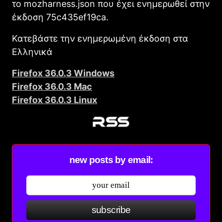
το mozharness.json που έχει ενημερωθεί στην
έκδοση 75c435ef19ca.
Κατεβάστε την ενημερωμένη έκδοση στα
Ελληνικά
Firefοx 36.0.3 Windows
Firefοx 36.0.3 Mac
Firefox 36.0.3 Linux
new posts by email:
subscribe