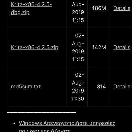
Κrita-x86-4.2.5-
Aug-
486M
Details
dbg.zip
2019
11:15
02-
Aug-
Κrita-x86-4.2.5.zip
142M
Details
2019
11:15
02-
Aug-
md5sum.txt
814
Details
2019
11:30
__________________________
Windows Απενεργοποιήστε υπηρεσίες
που δεν χρειάζονται