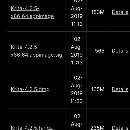
02-
Κrita-4.2.5-
Aug-
183M
Details
x86_64.appimage
2019
11:13
02-
Κrita-4.2.5-
Aug-
566
Details
x86_64.appimage.sig
2019
11:13
02-
Aug-
Κrita-4.2.5.dmg
165M
Details
2019
11:30
02-
Aug-
Κrita-4.2.5.tar.gz
235M
Details