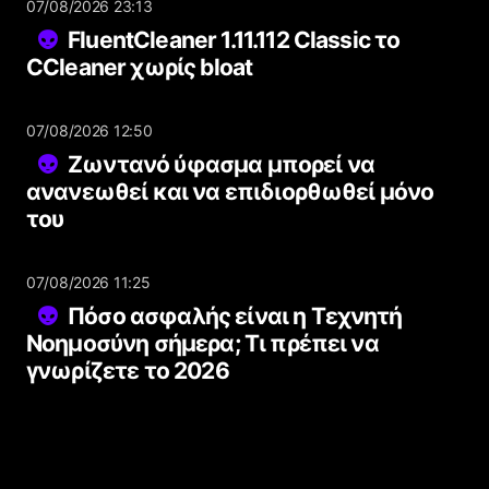
07/08/2026 23:13
FluentCleaner 1.11.112 Classic το
CCleaner χωρίς bloat
07/08/2026 12:50
Ζωντανό ύφασμα μπορεί να
ανανεωθεί και να επιδιορθωθεί μόνο
του
07/08/2026 11:25
Πόσο ασφαλής είναι η Τεχνητή
Νοημοσύνη σήμερα; Τι πρέπει να
γνωρίζετε το 2026