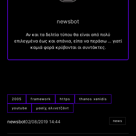
newsbot
Αν και τα δελτία τύπου θα είναι από πολύ
επιλεγμένα έως και σπάνια, είπα να περάσω … γιατί
καμιά φορά κρύβονται οι συντάκτες.
2005
framework
https
thanos xenidis
youtube
μασίχ αλινετζάντ
newsbot
news
02/08/2019 14:44