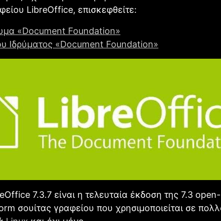
φείου LibreOffice, επισκεφθείτε:
ρυμα «Document Foundation»
του Ιδρύματος «Document Foundation»
eΟffice 7.3.7 είναι η τελευταία έκδοση της 7.3 open
form σουίτας γραφείου που χρησιμοποιείται σε πολ