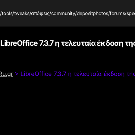
s
/tools
/tweaks
/απόψεις
/community
/depositphotos
/forums
/spe
LibreOffice 7.3.7 η τελευταία έκδοση της
Ru.gr
>
LibreOffice 7.3.7 η τελευταία έκδοση της