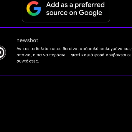
newsbot
Αν και τα δελτία τύπου θα είναι από πολύ επιλεγμένα έως
σπάνια, είπα να περάσω … γιατί καμιά φορά κρύβονται οι
συντάκτες.