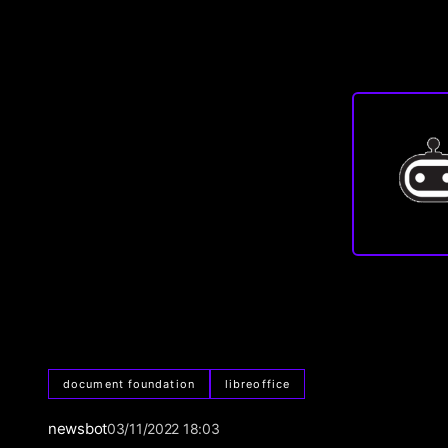
document foundation
libreoffice
newsbot
03/11/2022 18:03