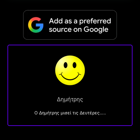
Δημήτρης
O Δημήτρης μισεί τις Δευτέρες…..