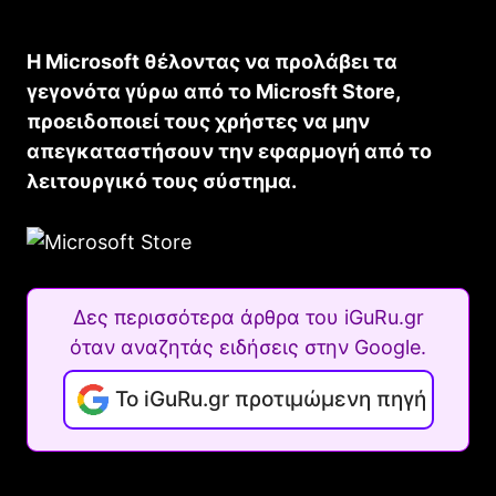
H Microsoft θέλοντας να προλάβει τα
γεγονότα γύρω από το Microsft Store,
προειδοποιεί τους χρήστες να μην
απεγκαταστήσουν την εφαρμογή από το
λειτουργικό τους σύστημα.
Δες περισσότερα άρθρα του iGuRu.gr
όταν αναζητάς ειδήσεις στην Google.
Το iGuRu.gr προτιμώμενη πηγή