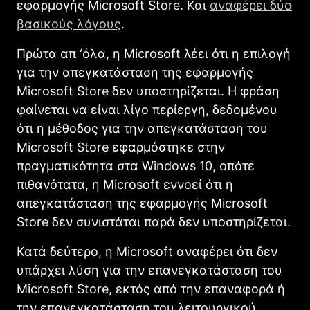
εφαρμογής Microsoft Store. Και
αναφέρει δύο
βασικούς λόγους
.
Πρώτα απ ‘όλα, η Microsoft λέει ότι η επιλογή
για την απεγκατάσταση της εφαρμογής
Microsoft Store δεν υποστηρίζεται. Η φράση
φαίνεται να είναι λίγο περίεργη, δεδομένου
ότι η μέθοδος για την απεγκατάσταση του
Microsoft Store εφαρμόστηκε στην
πραγματικότητα στα Windows 10, οπότε
πιθανότατα, η Microsoft εννοεί ότι η
απεγκατάσταση της εφαρμογής Microsoft
Store δεν συνιστάται παρά δεν υποστηρίζεται.
Κατά δεύτερο, η Microsoft αναφέρει ότι δεν
υπάρχει λύση για την επανεγκατάσταση του
Micrοsoft Store, εκτός από την επαναφορά ή
την επανεγκατάσταση του λειτουργικού