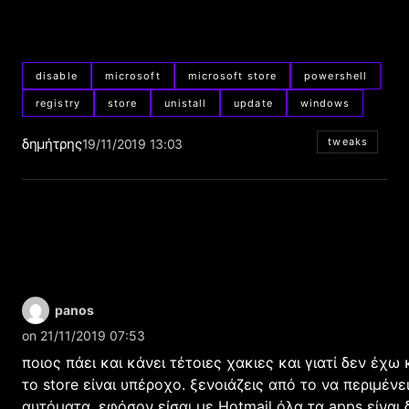
disable
microsoft
microsoft store
powershell
registry
store
unistall
update
windows
δημήτρης
tweaks
19/11/2019 13:03
panos
on 21/11/2019 07:53
ποιος πάει και κάνει τέτοιες χακιες και γιατί δεν έχω 
το store είναι υπέροχο. ξενοιάζεις από το να περιμένε
αυτόματα. εφόσον είσαι με Hotmail όλα τα apps είναι 