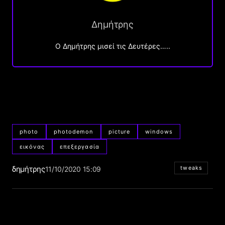
Δημήτρης
O Δημήτρης μισεί τις Δευτέρες…..
photo
photodemon
picture
windows
εικόνας
επεξεργασία
δημήτρης
tweaks
11/10/2020 15:09