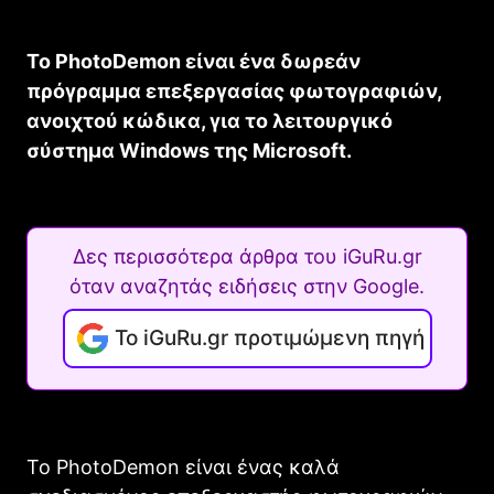
Το PhotoDemon είναι ένα δωρεάν
πρόγραμμα επεξεργασίας φωτογραφιών,
ανοιχτού κώδικα, για το λειτουργικό
σύστημα Windows της Microsoft.
Δες περισσότερα άρθρα του iGuRu.gr
όταν αναζητάς ειδήσεις στην Google.
Το iGuRu.gr προτιμώμενη πηγή
Το PhotoDemon είναι ένας καλά