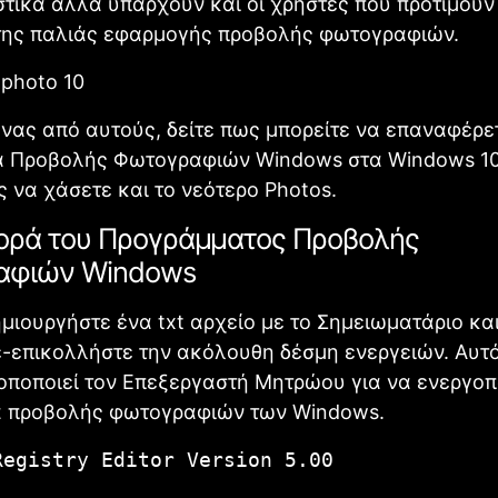
τικά αλλά υπάρχουν και οι χρήστες που προτιμούν
της παλιάς εφαρμογής προβολής φωτογραφιών.
ένας από αυτούς, δείτε πως μπορείτε να επαναφέρε
 Προβολής Φωτογραφιών Windows στα Windows 10 
 να χάσετε και το νεότερο Photos.
ρά του Προγράμματος Προβολής
αφιών Windows
ημιουργήστε ένα txt αρχείο με το Σημειωματάριο κα
-επικολλήστε την ακόλουθη δέσμη ενεργειών. Αυτό
οποποιεί τον Επεξεργαστή Μητρώου για να ενεργοπ
 προβολής φωτογραφιών των Windows.
Registry Editor Version 5.00
