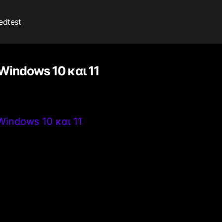
edtest
indows 10 και 11
indows 10 και 11