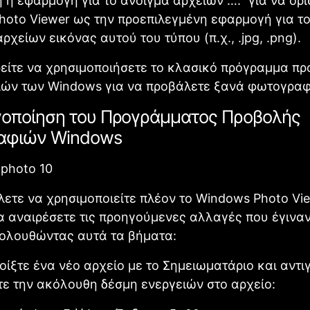
 η εφαρμογή για το άνοιγμα αρχείων ….” για να ορί
oto Viewer ως την προεπιλεγμένη εφαρμογή για τ
ρχείων εικόνας αυτού του τύπου (π.χ., .jpg, .png).
είτε να χρησιμοποιήσετε το κλασικό πρόγραμμα π
ών των Windows για να προβάλετε ξανά φωτογραφ
οποίηση του Προγράμματος Προβολής
αφιών Windows
λετε να χρησιμοποιείτε πλέον το Windows Photo Vie
α αναιρέσετε τις προηγούμενες αλλαγές που έγιναν
ολουθώντας αυτά τα βήματα:
νοίξτε ένα νέο αρχείο με το Σημειωματάριο και αντι
ε την ακόλουθη δέσμη ενεργειών στο αρχείο: