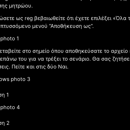
ης μητρώου.
σώσετε ως reg βεβαιωθείτε ότι έχετε επιλέξει «Όλα 
απτυσσόμενο μενού “Αποθήκευση ως”.
εταβείτε στο σημείο όπου αποθηκεύσατε το αρχείο 
 επάνω του για να τρέξει το σενάριο. Θα σας ζητήσε
εις. Πείτε και στις δύο Ναι.
ση 1
ση 2