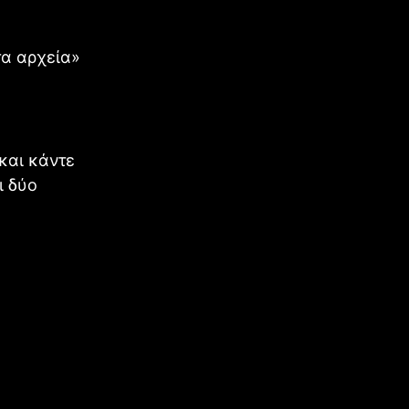
τα αρχεία»
και κάντε
ι δύο