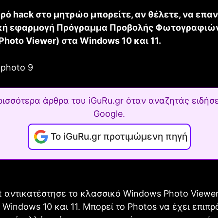
κρό hack στο μητρώο μπορείτε, αν θέλετε, να επ
ική εφαρμογή Πρόγραμμα Προβολής Φωτογραφιώ
hoto Viewer) στα Windows 10 και 11.
ρισσότερα άρθρα του iGuRu.gr όταν αναζητάς ειδήσε
Google.
Το iGuRu.gr προτιμώμενη πηγή
t αντικατέστησε το κλασσικό Windows Photo Viewer
 Windows 10 και 11. Μπορεί το Photos να έχει επιπ