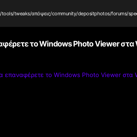
s
/tools
/tweaks
/απόψεις
/community
/depositphotos
/forums
/spe
φέρετε το Windows Photo Viewer στα W
α επαναφέρετε το Windows Photo Viewer στα W