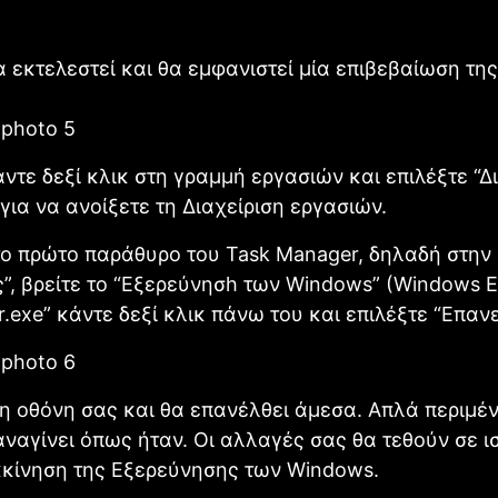
θα εκτελεστεί και θα εμφανιστεί μία επιβεβαίωση τη
άντε δεξί κλικ στη γραμμή εργασιών και επιλέξτε “Δ
για να ανοίξετε τη Διαχείριση εργασιών.
το πρώτο παράθυρο του Task Manager, δηλαδή στην
ς”, βρείτε το “Εξερεύνησh των Windows” (Windows E
er.exe” κάντε δεξί κλικ πάνω του και επιλέξτε “Επαν
η οθόνη σας και θα επανέλθει άμεσα. Απλά περιμέν
αναγίνει όπως ήταν. Οι αλλαγές σας θα τεθούν σε ι
κκίνηση της Εξερεύνησης των Windows.