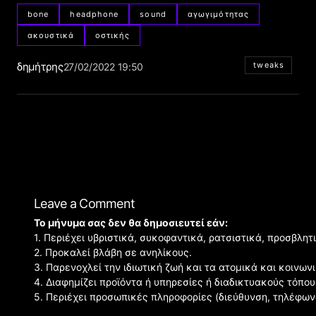
bone
headphone
sound
αγωγιμότητας
ακουστικά
οστικής
δημήτρης
tweaks
27/02/2022 19:50
Leave a Comment
Το μήνυμα σας δεν θα δημοσιευτεί εάν:
1. Περιέχει υβριστικά, συκοφαντικά, ρατσιστικά, προσβλητ
2. Προκαλεί βλάβη σε ανηλίκους.
3. Παρενοχλεί την ιδιωτική ζωή και τα ατομικά και κοινω
4. Διαφημίζει προϊόντα ή υπηρεσίες ή διαδικτυακούς τόπου
5. Περιέχει προσωπικές πληροφορίες (διεύθυνση, τηλέφων