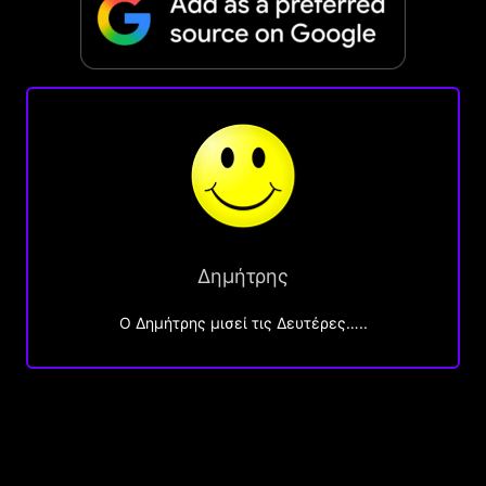
Δημήτρης
O Δημήτρης μισεί τις Δευτέρες…..