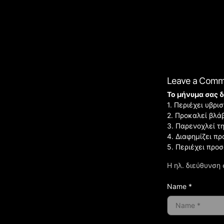
Leave a Com
Το μήνυμα σας δ
1. Περιέχει υβρ
2. Προκαλεί βλά
3. Παρενοχλεί τ
4. Διαφημίζει πρ
5. Περιέχει προ
Η ηλ. διεύθυνση 
Name *