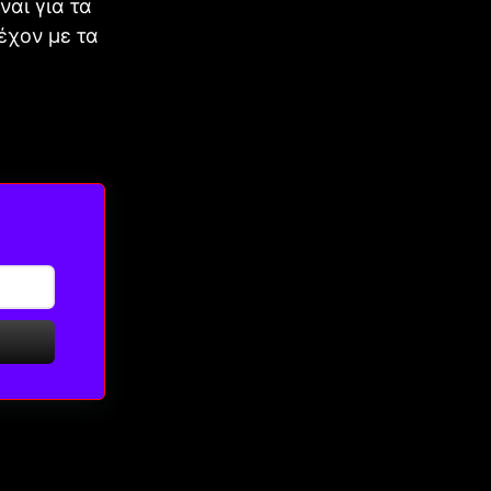
ναι για τα
έχον με τα