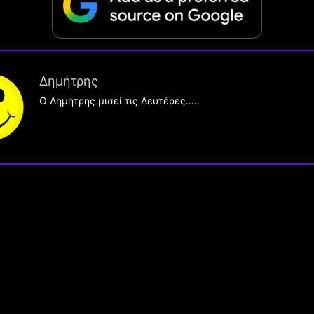
Δημήτρης
O Δημήτρης μισεί τις Δευτέρες…..