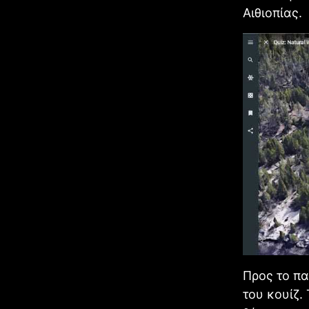
Αιθιοπίας.
Προς το π
του κουίζ.