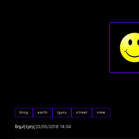
blog
earth
iguru
street
view
δημήτρης
23/05/2018 14:04