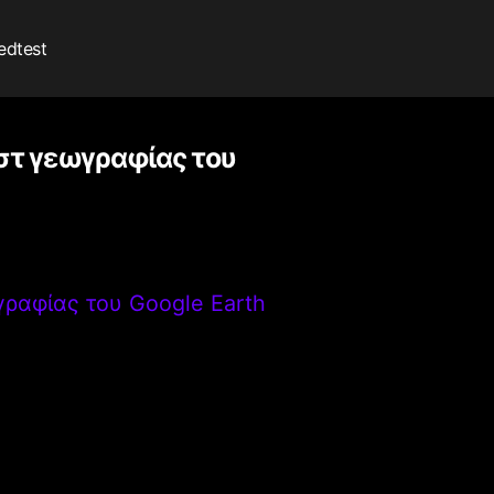
edtest
στ γεωγραφίας του
γραφίας του Google Earth