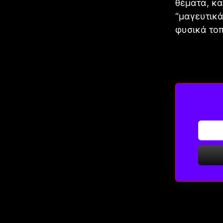
θέματα, κα
“μαγευτικά
φυσικά τοπ