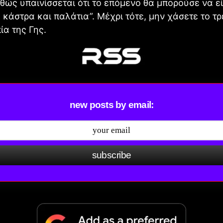
θώς υπαινίσσεται ότι το επόμενο θα μπορούσε να εί
 κάστρα και παλάτια”. Μέχρι τότε, μην χάσετε το τρ
ία της Γης.
new posts by email:
subscribe