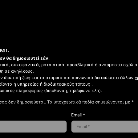
ment
εν θα δημοσιευτεί εάν:
ιστικά, συκοφαντικά, ρατσιστικά, προσβλητικά ή ανάρμοστα σχόλια
βη σε ανηλίκους.
ην ιδιωτική ζωή και τα ατομικά και κοινωνικά δικαιώματα άλλων 
οϊόντα ή υπηρεσίες ή διαδικτυακούς τόπους .
σωπικές πληροφορίες (διεύθυνση, τηλέφωνο κλπ).
σας δεν δημοσιεύεται.
Τα υποχρεωτικά πεδία σημειώνονται με
*
Email *