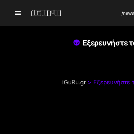
/new
Εξερευνήστε τ
iGuRu.gr
>
Εξερευνήστε τ