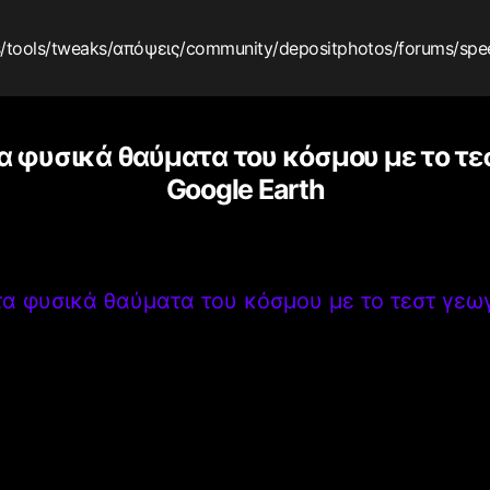
s
/tools
/tweaks
/απόψεις
/community
/depositphotos
/forums
/spe
α φυσικά θαύματα του κόσμου με το τε
Google Earth
α φυσικά θαύματα του κόσμου με το τεστ γεω