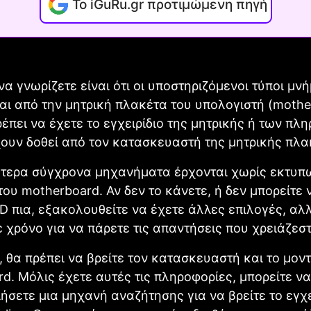
Το iGuRu.gr προτιμώμενη πηγή
να γνωρίζετε είναι ότι οι υποστηριζόμενοι τύποι μν
αι από την μητρική πλακέτα του υπολογιστή (mother
ρέπει να έχετε το εγχειρίδιο της μητρικής ή των πλ
ουν δοθεί από τον κατασκευαστή της μητρικής πλα
ότερα σύγχρονα μηχανήματα έρχονται χωρίς εκτυπ
 του motherboard. Αν δεν το κάνετε, ή δεν μπορείτε 
D πια, εξακολουθείτε να έχετε άλλες επιλογές, αλ
ε χρόνο για να πάρετε τις απαντήσεις που χρειάζεστ
, θα πρέπει να βρείτε τον κατασκευαστή και το μον
d. Μόλις έχετε αυτές τις πληροφορίες, μπορείτε να
ήσετε μια μηχανή αναζήτησης για να βρείτε το εγχε