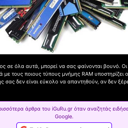
έος σε όλα αυτά, μπορεί να σας φαίνονται βουνό. Ο
ά με τους ποιους τύπους μνήμης RΑM υποστηρίζει 
ς σας δεν είναι εύκολο να απαντηθούν, αν δεν ξέρ
ρισσότερα άρθρα του iGuRu.gr όταν αναζητάς ειδήσε
Google.