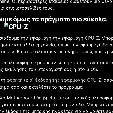
nline. Οι περισσότερες εταιρείες διαθέτουν μια μεγ
ια στις ιστοσελίδες τους.
υμε όμως τα πράγματα πιο εύκολα.
σιάζουμε την εφαρμογή την εφαρμογή
CPU-Z
. Μπορ
ιήσετε και άλλα εργαλεία, όπως την εφαρμογή
Spe
 οποίες θα αποκαλύπτουν τις πληροφορίες που χρε
Οι πληροφορίες μπορούν επίσης να εμφανιστούν κ
ης εκκίνησης του υπολογιστή σας ή στο BIOS.
 τη
φορητή (zip) έκδοση της εφαρμογής CPU-Z,
απο
τημά σας και εκτελέστε το πρόγραμμα
λα Motherboard θα βρείτε τις σημαντικές πληροφορ
 για τον κατασκευαστή και το μοντέλο. Μπορείτε ε
ην έκδοση της μητρικής πλακέτας για να μάθετε εά