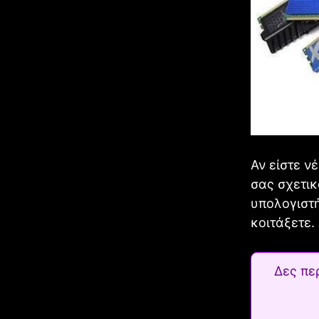
Αν είστε ν
σας σχετικ
υπολογιστή
κοιτάξετε.
Δες πε