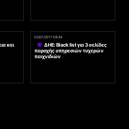
02/01/2017 08:44
ια και
ΔΗΕ: Black list για 3 σελίδες
παροχής υπηρεσιών τυχερών
παιχνιδιών