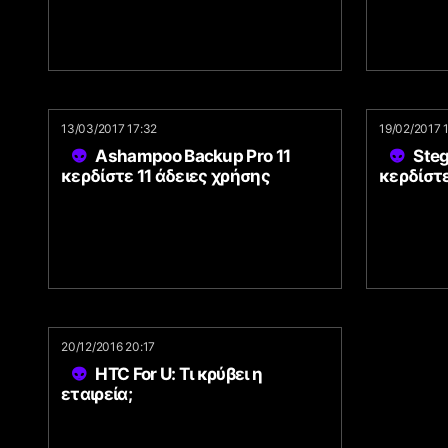
13/03/2017 17:32
19/02/2017 
Ashampoo Backup Pro 11
Ste
κερδίστε 11 άδειες χρήσης
κερδίστε
20/12/2016 20:17
HTC For U: Τι κρύβει η
εταιρεία;