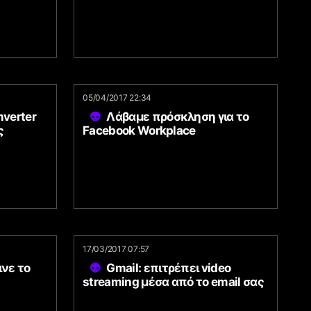
05/04/2017 22:34
verter
Λάβαμε πρόσκληση για το
ς
Facebook Workplace
17/03/2017 07:57
νε το
Gmail: επιτρέπει video
streaming μέσα από το email σας