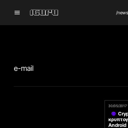
/new
e-mail
30/05/2017 
Cryp
κρυπτογ
Android