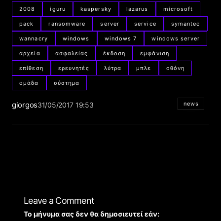
2008
iguru
kaspersky
lazarus
microsoft
pack
ransomware
server
service
symantec
wannacry
windows
windows 7
windows server
αρχεία
ασφαλείας
έκδοση
εμφάνιση
επίθεση
ερευνητές
λύτρα
μπλε
οθόνη
ομάδα
σύστημα
giorgos
news
31/05/2017 19:53
Leave a Comment
Το μήνυμα σας δεν θα δημοσιευτεί εάν: