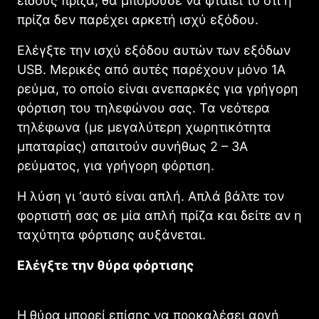
είδους πρίζα, θα μπορούσε να φταίει το ότι η
πρίζα δεν παρέχει αρκετή ισχύ εξόδου.
Ελέγξτε την ισχύ εξόδου αυτών των εξόδων
USB. Μερικές από αυτές παρέχουν μόνο 1Α
ρεύμα, το οποίο είναι ανεπαρκές για γρήγορη
φόρτιση του τηλεφώνου σας. Τα νεότερα
τηλέφωνα (με μεγαλύτερη χωρητικότητα
μπαταρίας) απαιτούν συνήθως 2 – 3A
ρεύματος, για γρήγορη φόρτιση.
Η λύση γι ‘αυτό είναι απλή. Απλά βάλτε τον
φορτιστή σας σε μία απλή πρίζα και δείτε αν η
ταχύτητα φόρτισης αυξάνεται.
Ελέγξτε την θύρα φόρτισης
Η θύρα μπορεί επίσης να προκαλέσει αργή