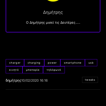
Δημήτρης
O Δημήτρης μισεί τις Δευτέρες…..
charger
charging
power
smartphone
usb
κινητό
μπαταρία
τηλέφωνό
δημήτρης
tweaks
10/02/2020 16:16