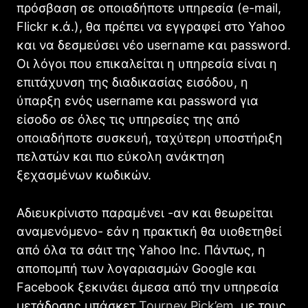
πρόσβαση σε οποιαδήποτε υπηρεσία (e-mail,
Flickr κ.ά.), θα πρέπει να εγγραφεί στο Yahoo
και να δεσμεύσει νέο username και password.
Οι λόγοι που επικαλείται η υπηρεσία είναι η
επιτάχυνση της διαδικασίας εισόδου, η
ύπαρξη ενός username και password για
είσοδο σε όλες τις υπηρεσίες της από
οποιαδήποτε συσκευή, ταχύτερη υποστήριξη
πελατών και πιο εύκολη ανάκτηση
ξεχασμένων κωδικών.
Αδιευκρίνιστο παραμένει -αν και θεωρείται
αναμενόμενο- εάν η πρακτική θα υιοθετηθεί
από όλα τα σάιτ της Yahoo Inc. Πάντως, η
αποπομπή των λογαριασμών Google και
Facebook ξεκινάει άμεσα από την υπηρεσία
μετάδοσης μπάσκετ
Tourney Pick’em,
με τους