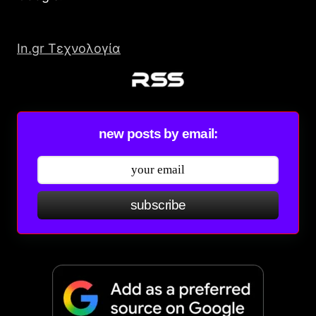
In.gr Τεχνολογία
new posts by email:
subscribe