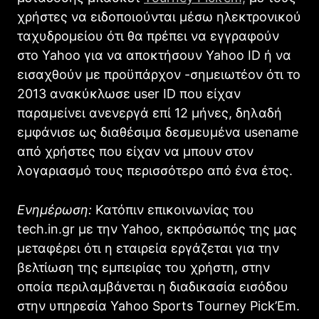
χρήστες να ειδοποιούνται μέσω ηλεκτρονικού
ταχυδρομείου ότι θα πρέπει να εγγραφούν
στο Yahoo για να αποκτήσουν Yahoo ID ή να
εισαχθούν με προϋπάρχον -σημειωτέον ότι το
2013 ανακύκλωσε user ID που είχαν
παραμείνει ανενεργά επί 12 μήνες, δηλαδή
εμφάνισε ως διαθέσιμα δεσμευμένα usename
από χρήστες που είχαν να μπουν στον
λογαριασμό τους περισσότερο από ένα έτος.
Ενημέρωση:
Κατόπιν επικοινωνίας του
tech.in.gr με την Yahoo, εκπρόσωπός της μας
μεταφέρει ότι η εταιρεία εργάζεται για την
βελτίωση της εμπειρίας του χρήστη, στην
οποία περιλαμβάνεται η διαδικασία εισόδου
στην υπηρεσία Yahoo Sports Tourney Pick’Em.