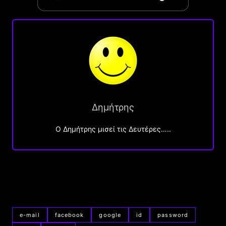
Δημήτρης
O Δημήτρης μισεί τις Δευτέρες…..
e-mail
facebook
google
id
password