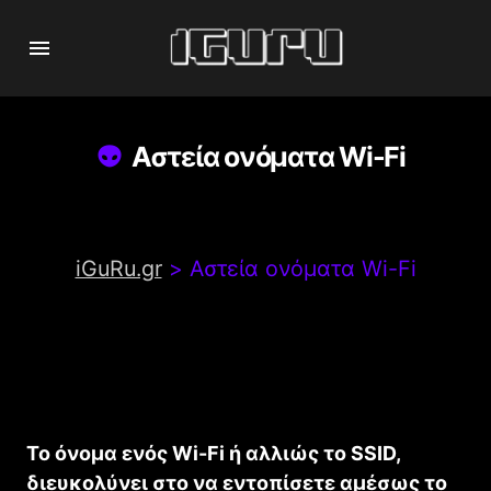
Αστεία ονόματα Wi-Fi
iGuRu.gr
>
Αστεία ονόματα Wi-Fi
Το όνομα ενός Wi-Fi ή αλλιώς το SSID,
διευκολύνει στο να εντοπίσετε αμέσως το