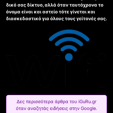
δικό σας δίκτυο, αλλά όταν ταυτόχρονα το
όνομα είναι και αστείο τότε γίνεται και
διασκεδαστικό για όλους τους γείτονές σας.
Δες περισσότερα άρθρα του iGuRu.gr
όταν αναζητάς ειδήσεις στην Google.