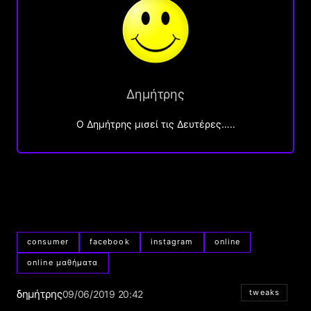
Δημήτρης
O Δημήτρης μισεί τις Δευτέρες…..
consumer
facebook
instagram
online
online μαθήματα
δημήτρης
tweaks
09/06/2019 20:42