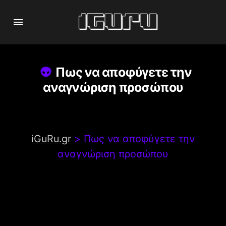
Πως να αποφύγετε την
αναγνώριση προσώπου
iGuRu.gr
>
Πως να αποφύγετε την
αναγνώριση προσώπου