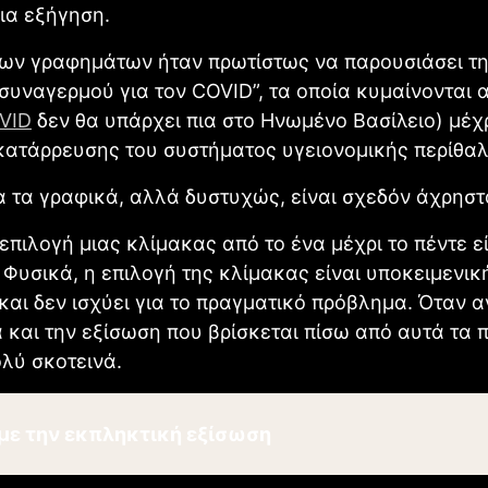
ια εξήγηση.
των γραφημάτων ήταν πρωτίστως να παρουσιάσει τη
συναγερμού για τον COVID”, τα οποία κυμαίνονται 
VID
δεν θα υπάρχει πια στο Ηνωμένο Βασίλειο) μέχρ
κατάρρευσης του συστήματος υγειονομικής περίθαλ
α τα γραφικά, αλλά δυστυχώς, είναι σχεδόν άχρηστ
 επιλογή μιας κλίμακας από το ένα μέχρι το πέντε ε
 Φυσικά, η επιλογή της κλίμακας είναι υποκειμενικ
 και δεν ισχύει για το πραγματικό πρόβλημα. Όταν 
και την εξίσωση που βρίσκεται πίσω από αυτά τα 
ολύ σκοτεινά.
με την εκπληκτική εξίσωση