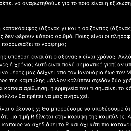
ρέπει να αναρωτηθούμε για το ποια είναι η εξίσωση
η κατακόρυφος (άξονας y) και η οριζόντιος (άξονας
 δεν φέρουν κάποιο αριθμό. Ποιες είναι οι πληροφ
 παρουσιάζει το γράφημα;
ς υπόθεση είναι ότι ο άξονας x είναι χρόνος. Αλλά
νες ή χρόνια; Αυτό είναι πολύ σημαντικό γιατί αν 
κινο μέρος μας δείχνει από τον Ιανουάριο έως τον Μ
ρος της καμπύλης μάλλον καλύπτει σχεδόν δύο χρ
ι κάποια αρίθμηση, η ερμηνεία του τι σημαίνει το κ
 μάλλον θα πρέπει να μας ανησυχεί.
είναι ο άξονας y; Θα μπορούσαμε να υποθέσουμε ότι
ότι μια τιμή R δίνεται στην κορυφή της καμπύλης. Α
ι κάποιος να σχεδιάσει το R και όχι κάτι πιο κατανο