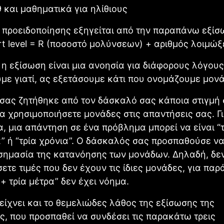
 προειδοποίησης εξηγείται από την παραπάνω εξίσ
rt level = R (ποσοστό μολύνσεων) + αριθμός λοιμώξ
η εξίσωση είναι μια ανοησία για διάφορους λόγους.
ε γιατί, ας εξετάσουμε κάτι που ονομάζουμε μονά
σας ζητήθηκε από τον δάσκαλό σας κάποια στιγμή 
α χρησιμοποιήσετε μονάδες στις απαντήσεις σας. Γ
, μια απάντηση σε ένα πρόβλημα μπορεί να είναι “τ
α” ή “τρία χρόνια”. Ο δάσκαλός σας προσπαθούσε ν
 σημασία της κατανόησης των μονάδων. Δηλαδή, δε
ετε τιμές που δεν έχουν τις ίδιες μονάδες, για παρ
 + τρία μέτρα” δεν έχει νόημα.
είχνει και το θεμελιώδες λάθος της εξίσωσης της
, που προσπαθεί να συνδέσει τις παρακάτω τρεις