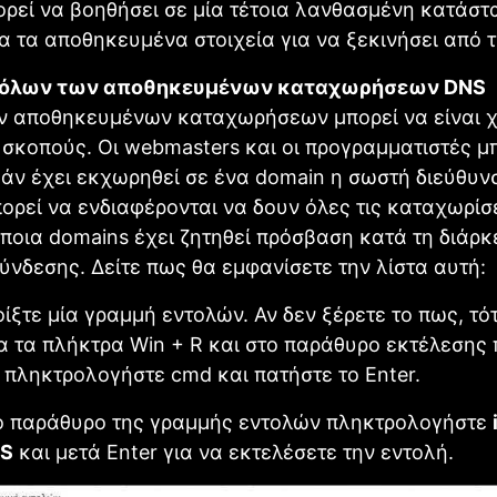
ρεί να βοηθήσει σε μία τέτοια λανθασμένη κατάστ
α τα αποθηκευμένα στοιχεία για να ξεκινήσει από 
 όλων των αποθηκευμένων καταχωρήσεων DNS
ων αποθηκευμένων καταχωρήσεων μπορεί να είναι χ
σκοπούς. Οι webmasters και οι προγραμματιστές μ
άν έχει εκχωρηθεί σε ένα domain η σωστή διεύθυνση
ορεί να ενδιαφέρονται να δουν όλες τις καταχωρίσει
ποια domains έχει ζητηθεί πρόσβαση κατά τη διάρκ
ύνδεσης. Δείτε πως θα εμφανίσετε την λίστα αυτή:
οίξτε μία γραμμή εντολών. Αν δεν ξέρετε το πως, τό
 τα πλήκτρα Win + R και στο παράθυρο εκτέλεσης 
 πληκτρολογήστε cmd και πατήστε το Enter.
το παράθυρο της γραμμής εντολών πληκτρολογήστε
NS
και μετά Enter για να εκτελέσετε την εντολή.