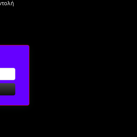
εντολή