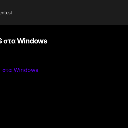
edtest
S στα Windows
S στα Windows