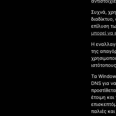
αντιστοιχί
Συχνά, χρη
διαδίκτυο,
επίλυση τω
μπορεί να 
Η εναλλα
της απαγόρ
χρησιμοποι
ιστότοπους
Τα Window
DNS για να
προστίθετα
έτοιμη και
επισκεπτόμ
παλιές και