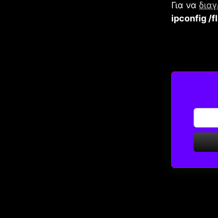
Για να
δια
ipconfig /