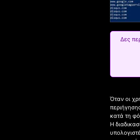
Δες πε
Όταν οι χ
περιήγησης
κατά τη φό
Η διαδικασ
υπολογιστέ