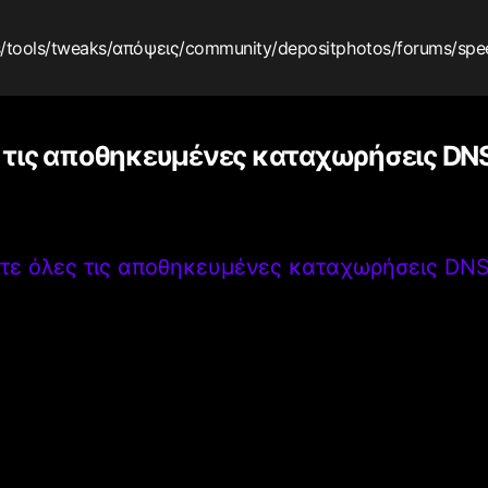
s
/tools
/tweaks
/απόψεις
/community
/depositphotos
/forums
/spe
ς τις αποθηκευμένες καταχωρήσεις DN
ίτε όλες τις αποθηκευμένες καταχωρήσεις DN