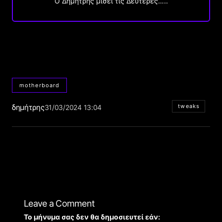
O Δημήτρης μισεί τις Δευτέρες…..
motherboard
δημήτρης
tweaks
31/03/2024 13:04
Leave a Comment
Το μήνυμα σας δεν θα δημοσιευτεί εάν: