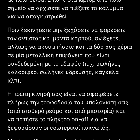
σημείο να αρχίσετε να πιέζετε το κάλυμμα
για να απαγκιστρωθεί.
Πριν ξεκινήσετε μην ξεχάσετε να φορέσετε
τον αντιστατικό ιμάντα καρπού, αν έχετε,
αλλιώς να ακουμπήσετε και τα δύο σας χέρια
σε μία μεταλλική επιφάνεια που είναι
συνδεδεμένη με το έδαφός (π.χ. σωλήνες
καλοριφέρ, σωλήνες ύδρευσης, κάγκελα
κλπ).
Η πρώτη κίνησή σας είναι να αφαιρέσετε
πλήρως την τροφοδοσία του υπολογιστή σας
(από σταθερό ρεύμα και από μπαταρία) και
να πατήστε το πλήκτρο on-off για να
ξεφορτίσουν οι εσωτερικοί πυκνωτές.