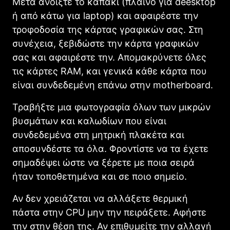
Μετά ανοίξτε το καπάκι (πλαϊνό για deesktop
ή από κάτω για laptop) και αφαιρέστε την
τροφοδοσία της κάρτας γραφικών σας. Στη
συνέχεια, ξεβιδώστε την κάρτα γραφικών
σας και αφαιρέστε την. Απομακρύνετε όλες
τις κάρτες RAM, και γενικά κάθε κάρτα που
είναι συνδεδεμένη επάνω στην motherboard.
Τραβήξτε μια φωτογραφία όλων των μικρών
βυσμάτων και καλωδίων που είναι
συνδεδεμένα στη μητρική πλακέτα και
αποσυνδέστε τα όλα. Φροντίστε να τα έχετε
σημαδέψει ώστε να ξέρετε με ποια σειρά
ήταν τοποθετημένα και σε ποιο σημείο.
Αν δεν χρειάζεται να αλλάξετε θερμική
πάστα στην CPU μην την πειράξετε. Αφήστε
την στην θέση της. Αν επιθυμείτε την αλλαγή