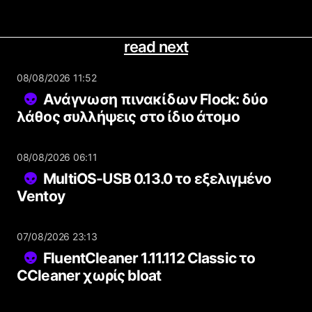
read next
08/08/2026 11:52
Ανάγνωση πινακίδων Flock: δύο
λάθος συλλήψεις στο ίδιο άτομο
08/08/2026 06:11
MultiOS-USB 0.13.0 το εξελιγμένο
Ventoy
07/08/2026 23:13
FluentCleaner 1.11.112 Classic το
CCleaner χωρίς bloat