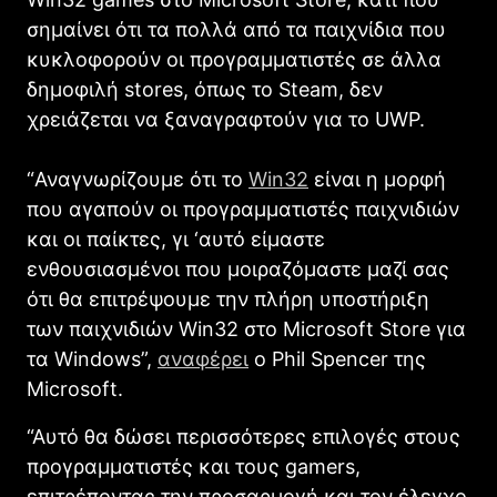
σημαίνει ότι τα πολλά από τα παιχνίδια που
κυκλοφορούν οι προγραμματιστές σε άλλα
δημοφιλή stores, όπως το Steam, δεν
χρειάζεται να ξαναγραφτούν για το UWP.
“Αναγνωρίζουμε ότι το
Win32
είναι η μορφή
που αγαπούν οι προγραμματιστές παιχνιδιών
και οι παίκτες, γι ‘αυτό είμαστε
ενθουσιασμένοι που μοιραζόμαστε μαζί σας
ότι θα επιτρέψουμε την πλήρη υποστήριξη
των παιχνιδιών Win32 στο Microsoft Store για
τα Windows”,
αναφέρει
ο Phil Spencer της
Microsoft.
“Αυτό θα δώσει περισσότερες επιλογές στους
προγραμματιστές και τους gamers,
επιτρέποντας την προσαρμογή και τον έλεγχο