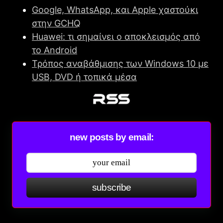
Google, WhatsApp, και Apple χαστούκι
στην GCHQ
Huawei: τι σημαίνει ο αποκλεισμός από
το Android
Τρόπος αναβάθμισης των Windows 10 με
USB, DVD ή τοπικά μέσα
new posts by email:
subscribe