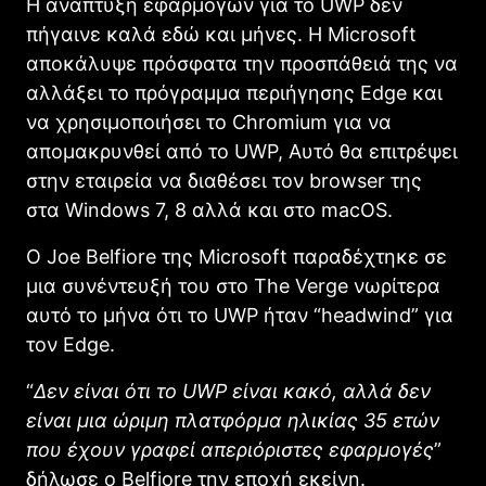
Η ανάπτυξη εφαρμογών για το UWP δεν
πήγαινε καλά εδώ και μήνες. Η Microsoft
αποκάλυψε πρόσφατα την προσπάθειά της να
αλλάξει το πρόγραμμα περιήγησης Edge και
να χρησιμοποιήσει το Chromium για να
απομακρυνθεί από το UWP, Αυτό θα επιτρέψει
στην εταιρεία να διαθέσει τον browser της
στα Windows 7, 8 αλλά και στο macOS.
Ο Joe Belfiore της Microsoft παραδέχτηκε σε
μια συνέντευξή του στο The Verge νωρίτερα
αυτό το μήνα ότι το UWP ήταν “headwind” για
τον Edge.
“
Δεν είναι ότι το UWP είναι κακό, αλλά δεν
είναι μια ώριμη πλατφόρμα ηλικίας 35 ετών
που έχουν γραφεί απεριόριστες εφαρμογές
”
δήλωσε ο Belfiore την εποχή εκείνη.