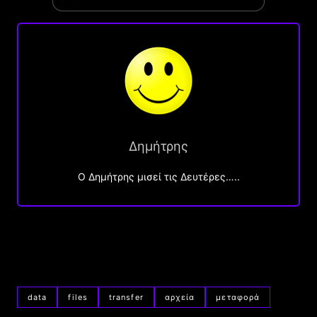
Δημήτρης
O Δημήτρης μισεί τις Δευτέρες…..
data
files
transfer
αρχεία
μεταφορά