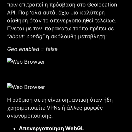
πριν επιτραπεί η πρόσβαση στο Geolocation
API.
Παρ ‘όλα αυτά, έχω μια καλύτερη
αίσθηση όταν το απενεργοποιηθεί τελείως.
Γίνεται με τον παρακάτω τρόπο
πρέπει σε
“about: config”
η ακόλουθη μεταβλητή:
Geo.enabled = false
Η ρύθμιση αυτή είναι σημαντική όταν ήδη
χρησιμοποιείτε VPNs ή άλλες μορφές
ανωνυμοποίησης.
Απενεργοποίηση WebGL