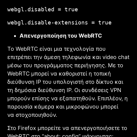
webgl.disabled = true
webgl.disable-extensions = true
Απενεργοποίηση του WebRTC
Το WebRTC είναι μια τεχνολογία που
επιτρέπει την άμεση τηλεφωνία και video chat
μέσω του προγράμματος περιήγησης.
Με το
WebRTC μπορεί να καθοριστεί η τοπική
διεύθυνση IP του υπολογιστή στο δίκτυο και
τη δημόσια διεύθυνση IP.
Οι συνδέσεις VPN
μπορούν επίσης να εξαπατηθούν.
Επιπλέον, η
παρουσία κάμερα και μικροφώνου μπορεί
να στοχοποιηθούν.
Στο Firefox μπορείτε να απενεργοποιήσετε το
WebRTC στο “about: config” ψάχνοντας: