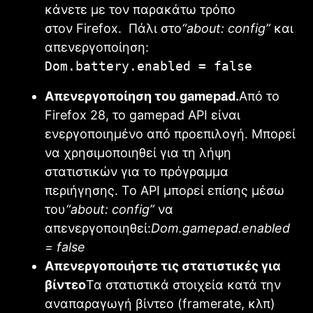
κάνετε με τον παρακάτω τρόπο
στον
Firefox. Πάλι στο
“about: config”
και
απενεργοποίηση:
Dom.battery.enabled = false
Απενεργοποίηση του gamepad.
Από το
Firefox 28, το gamepad API είναι
ενεργοποιημένο από προεπιλογή. Μπορεί
να χρησιμοποιηθεί για τη λήψη
στατιστικών για το πρόγραμμα
περιήγησης.
Το API μπορεί επίσης μέσω
του
“about: config”
να
απενεργοποιηθεί:
Dom.gamepad.enabled
= false
Απενεργοποιήστε τις στατιστικές για
βίντεο
Τα στατιστικά στοιχεία κατά την
αναπαραγωγή βίντεο (framerate, κλπ)