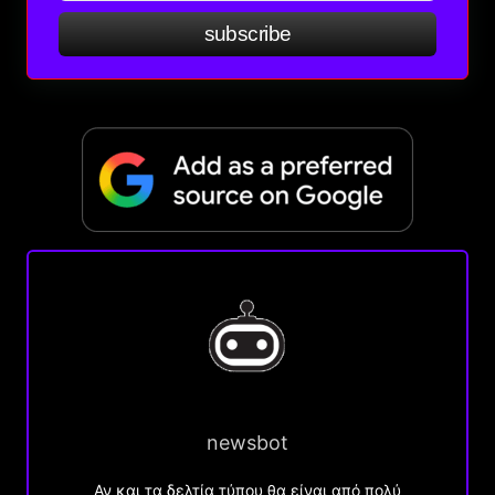
subscribe
newsbot
Αν και τα δελτία τύπου θα είναι από πολύ