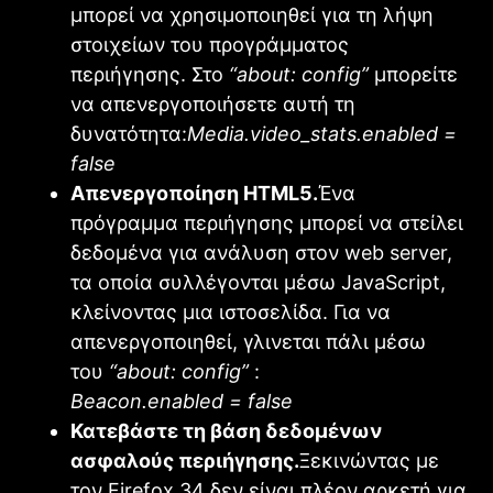
μπορεί να χρησιμοποιηθεί για τη λήψη
στοιχείων του προγράμματος
περιήγησης.
Στο
“about: config”
μπορείτε
να απενεργοποιήσετε αυτή τη
δυνατότητα:
Media.video_stats.enabled =
false
Απενεργοποίηση HTML5.
Ένα
πρόγραμμα περιήγησης μπορεί να στείλει
δεδομένα για ανάλυση στον web server,
τα οποία συλλέγονται μέσω JavaScript,
κλείνοντας μια ιστοσελίδα.
Για να
απενεργοποιηθεί, γλινεται πάλι μέσω
του
“about: config”
:
Beacon.enabled = false
Κατεβάστε τη βάση δεδομένων
ασφαλούς περιήγησης.
Ξεκινώντας με
τον Firefox 34 δεν είναι πλέον αρκετή για