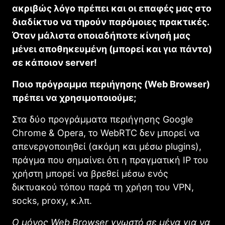
ακριβώς λόγο πρέπει και οι επαφές μας στο
διαδίκτυο να τηρούν παρόμοιες πρακτικές.
Όταν μάλιστα οποιαδήποτε κίνησή μας
μένει αποθηκευμένη (μπορεί και για πάντα)
σε κάποιον server!
Ποιο πρόγραμμα περιήγησης (Web Browser)
πρέπει να χρησιμοποιούμε;
Στα δύο προγράμματα περιήγησης Google
Chrome & Opera, το WebRTC δεν μπορεί να
απενεργοποιηθεί (ακόμη και μέσω plugins),
πράγμα που σημαίνει ότι η πραγματική IP του
χρήστη μπορεί να βρεθεί μέσω ενός
δικτυακού τόπου παρά τη χρήση του VPN,
socks, proxy, κ.λπ.
O μόνος Web Browser γνωστό σε μένα για να