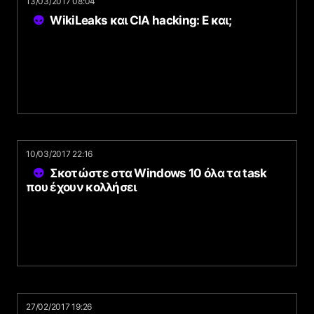
13/03/2017 08:04
WikiLeaks και CIA hacking: Ε και;
10/03/2017 22:16
Σκοτώστε στα Windows 10 όλα τα task
που έχουν κολλήσει
27/02/2017 19:26