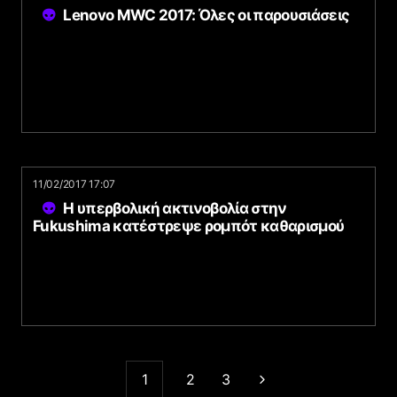
Lenovo MWC 2017: Όλες οι παρουσιάσεις
11/02/2017 17:07
Η υπερβολική ακτινοβολία στην
Fukushima κατέστρεψε ρομπότ καθαρισμού
1
2
3