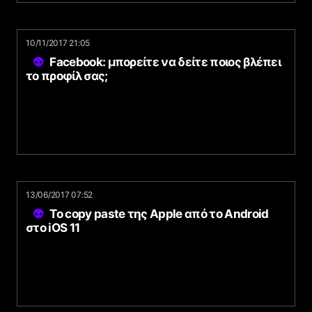
10/11/2017 21:05
Facebook: μπορείτε να δείτε ποιος βλέπει
το προφίλ σας;
13/06/2017 07:52
Το copy paste της Apple από το Android
στο iOS 11