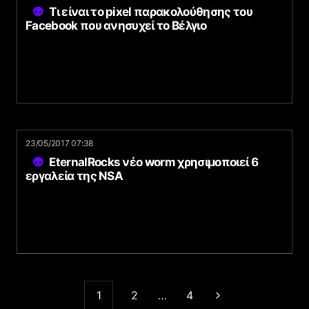
Τι είναι το pixel παρακολούθησης του
Facebook που ανησυχεί το Βέλγιο
23/05/2017 07:38
EternalRocks νέο worm χρησιμοποιεί 6
εργαλεία της NSA
1
2
…
4