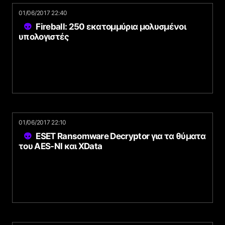
01/06/2017 22:40
Fireball: 250 εκατομμύρια μολυσμένοι
υπολογιστές
01/06/2017 22:10
ESET Ransomware Decryptor για τα θύματα
του AES-NI και XData