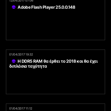
12/04/2017 07:06
Adobe Flash Player 25.0.0.148
01/04/2017 19:32
Η DDR5 RAM θα έρθει το 2018 και θα έχει
διπλάσια ταχύτητα
01/04/2017 11:12