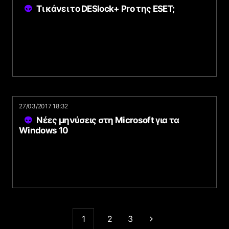
Τι κάνει το DESlock+ Pro της ESET;
27/03/2017 18:32
Νέες μηνύσεις στη Microsoft για τα
Windows 10
1
2
3