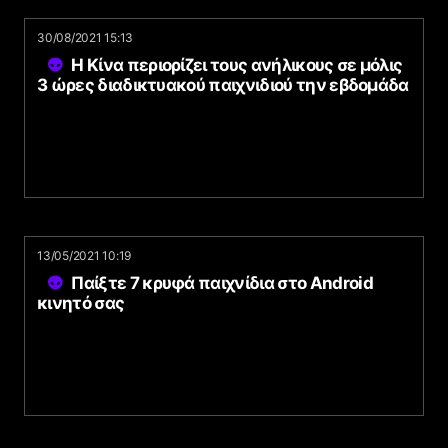
30/08/2021 15:13
Η Κίνα περιορίζει τους ανήλικους σε μόλις
3 ώρες διαδικτυακού παιχνιδιού την εβδομάδα
13/05/2021 10:19
Παίξτε 7 κρυφά παιχνίδια στο Android
κινητό σας