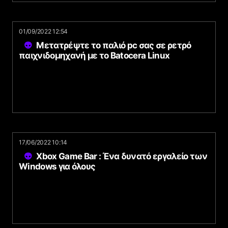
01/09/2022 12:54
Μετατρέψτε το παλιό pc σας σε ρετρό
παιχνιδομηχανή με το Batocera Linux
17/06/2022 10:14
Xbox Game Bar : Ένα δυνατό εργαλείο των
Windows για όλους