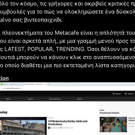
 όλο τον κόσμο, τις γρήγορες και ακριβείς κριτικές 
συμβουλές για το πώς να ολοκληρώσετε ένα δύσκο
ένο σας βιντεοπαιχνίδι.
 πλεονεκτήματα του Metacafe είναι η απλότητά του
ου είναι αρκετά απλή, με μια γραμμή μενού προς τ
ς LATEST, POPULAR, TRENDING. Όσοι θέλουν να κ
βουτιά μπορούν να κάνουν κλικ στο αναπτυσσόμενο
το οποίο διαθέτει μια πιο εκτεταμένη λίστα κατηγορι
tion