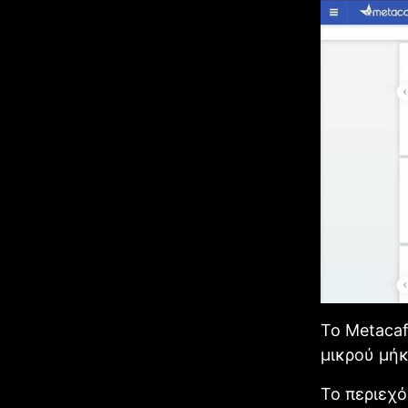
Το Metacaf
μικρού μήκ
Το περιεχό