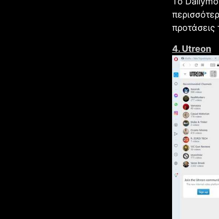
Το Dailymo
περισσότερ
προτάσεις 
4. Utreon