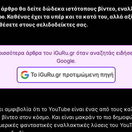
ο άρθρο θα δείτε δώδεκα ιστότοπους βίντεο, ενα
e. Καθένας έχει τα υπέρ και τα κατά του, αλλά αξ
θέσετε στους σελιδοδείκτες σας.
ρισσότερα άρθρα του iGuRu.gr όταν αναζητάς ειδήσε
Google.
Το iGuRu.gr προτιμώμενη πηγή
ι αμφιβολία ότι το YouTube είναι ένας από τους κ
 βίντεο στον κόσμο. Και είναι μακράν το πιο δημοφ
ερικές φανταστικές εναλλακτικές λύσεις του YouT