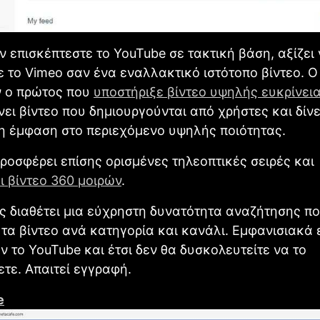
ν επισκέπτεστε το YouTube σε τακτική βάση, αξίζει
 το Vimeo σαν ένα εναλλακτικό ιστότοπο βίντεο. Ο
ν ο πρώτος που
υποστήριξε βίντεο υψηλής ευκρίνει
ει βίντεο που δημιουργούνται από χρήστες και δίνε
η έμφαση στο περιεχόμενο υψηλής ποιότητας.
ροσφέρει επίσης ορισμένες τηλεοπτικές σειρές και
ι βίντεο 360 μοιρών
.
ς διαθέτει μια εύχρηστη δυνατότητα αναζήτησης π
τα βίντεο ανά κατηγορία και κανάλι. Εμφανισιακά 
ν το YouTube και έτσι δεν θα δυσκολευτείτε να το
τε. Απαιτεί εγγραφή.
e