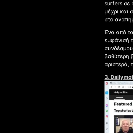
surfers σε
μέχρι και 
στο αγαπημ
Ένα από τα
εμφάνισή τ
συνδέσμου
βαθύτερη 
αριστερά, 
3. Dailymo