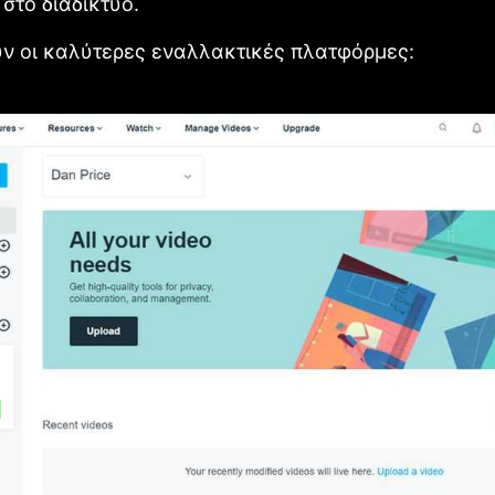
 στο διαδίκτυο.
ν οι καλύτερες εναλλακτικές πλατφόρμες: