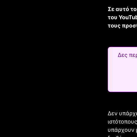
Σε αυτό τ
του YouTub
τους προσ
Δες πε
Δεν υπάρχε
ιστότοπους
υπάρχουν μ