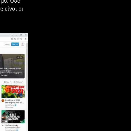
σμό. Όσο
 είναι οι