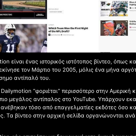
tion είναι ένας ιστορικός ιστότοπος βίντεο, όπως κα
εκίνησε τον Μάρτιο του 2005, μόλις ένα μήνα αργό
άσημο αντίπαλό του.
 Dailymotion “φοριέται” περισσότερο στην Αμερική κ
πιο μεγάλος αντίπαλος στο YouTube. Υπάρχουν εκ
 ανέβηκαν τόσο από επαγγελματίες εκδότες όσο κα
ς. Τα βίντεο στην αρχική σελίδα οργανώνονται ανά