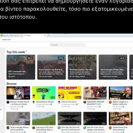
tion σάς επιτρέπει να δημιουργήσετε έναν λογαρια
α βίντεο παρακολουθείτε, τόσο πιο εξατομικευμένες
του ιστότοπου.