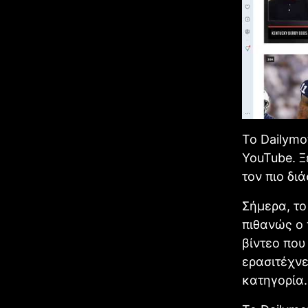
Το Dailymo
YouTube. Ξ
τον πιο δι
Σήμερα, το
πιθανώς ο 
βίντεο που
ερασιτέχνε
κατηγορία.