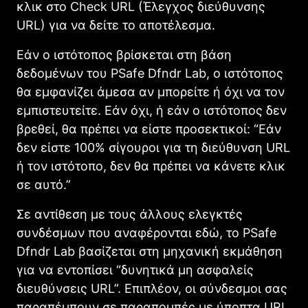
κλικ στο Check URL (Έλεγχος διεύθυνσης
URL) για να δείτε το αποτέλεσμα.
Εάν ο ιστότοπος βρίσκεται στη βάση
δεδομένων του PSafe Dfndr Lab, ο ιστότοπος
θα εμφανίζει άμεσα αν μπορείτε ή όχι να τον
εμπιστευτείτε. Εάν όχι, ή εάν ο ιστότοπος δεν
βρεθεί, θα πρέπει να είστε προσεκτικοί: “Εάν
δεν είστε 100% σίγουροι για τη διεύθυνση URL
ή τον ιστότοπο, δεν θα πρέπει να κάνετε κλικ
σε αυτό.”
Σε αντίθεση με τους άλλους ελεγκτές
συνδέσμων που αναφέρονται εδώ, το PSafe
Dfndr Lab βασίζεται στη μηχανική εκμάθηση
για να εντοπίσει “δυνητικά μη ασφαλείς
διευθύνσεις URL”. Επιπλέον, οι σύνδεσμοι σας
παραπέμπουν σε παραπομπές με ύποπτα URL