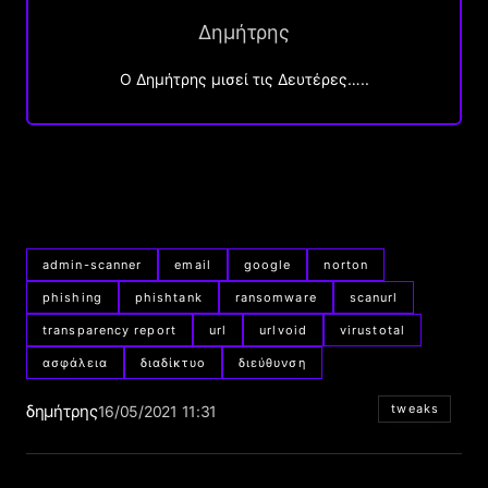
Δημήτρης
O Δημήτρης μισεί τις Δευτέρες…..
admin-scanner
email
google
norton
phishing
phishtank
ransomware
scanurl
transparency report
url
urlvoid
virustotal
ασφάλεια
διαδίκτυο
διεύθυνση
δημήτρης
tweaks
16/05/2021 11:31