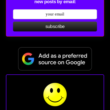
new posts by email:
subscribe