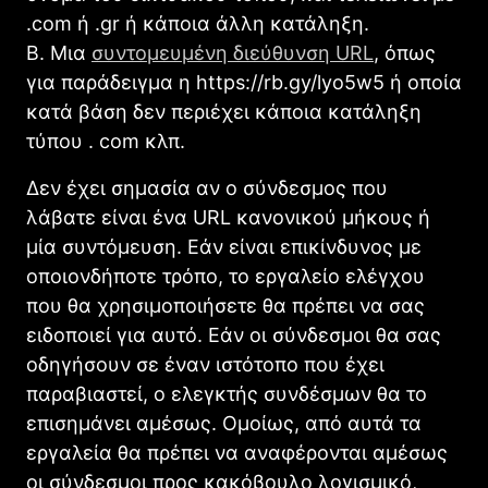
.com ή .gr ή κάποια άλλη κατάληξη.
Β. Μια
συντομευμένη διεύθυνση URL
, όπως
για παράδειγμα η https://rb.gy/lyo5w5 ή οποία
κατά βάση δεν περιέχει κάποια κατάληξη
τύπου . com κλπ.
Δεν έχει σημασία αν ο σύνδεσμος που
λάβατε είναι ένα URL κανονικού μήκους ή
μία συντόμευση. Εάν είναι επικίνδυνος με
οποιονδήποτε τρόπο, το εργαλείο ελέγχου
που θα χρησιμοποιήσετε θα πρέπει να σας
ειδοποιεί για αυτό. Εάν οι σύνδεσμοι θα σας
οδηγήσουν σε έναν ιστότοπο που έχει
παραβιαστεί, ο ελεγκτής συνδέσμων θα το
επισημάνει αμέσως. Ομοίως, από αυτά τα
εργαλεία θα πρέπει να αναφέρονται αμέσως
οι σύνδεσμοι προς κακόβουλο λογισμικό,