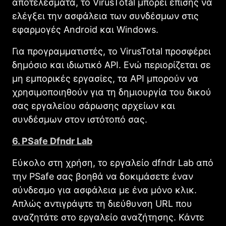
αποτελέσματα, το VirusTotal μπορεί επίσης να
ελέγξει την ασφάλεια των συνδέσμων στις
εφαρμογές Android και Windows.
Για προγραμματιστές, το VirusTotal προσφέρει
δημόσιο και ιδιωτικό API. Ενώ περιορίζεται σε
μη εμπορικές εργασίες, τα API μπορούν να
χρησιμοποιηθούν για τη δημιουργία του δικού
σας εργαλείου σάρωσης αρχείων και
συνδέσμων στον ιστότοπό σας.
6. PSafe Dfndr Lab
Εύκολο στη χρήση, το εργαλείο dfndr Lab από
την PSafe σας βοηθά να δοκιμάσετε έναν
σύνδεσμο για ασφάλεια με ένα μόνο κλικ.
Απλώς αντιγράψτε τη διεύθυνση URL που
αναζητάτε στο εργαλείο αναζήτησης. Κάντε