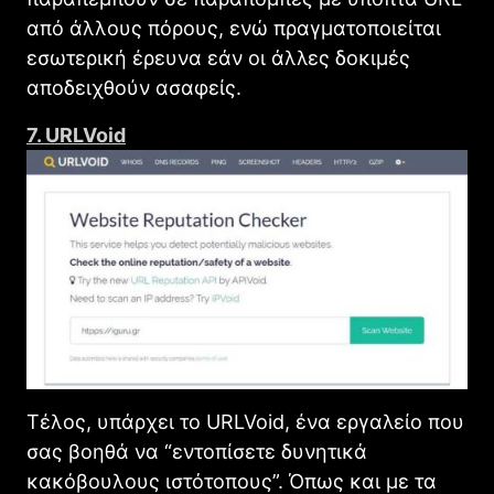
από άλλους πόρους, ενώ πραγματοποιείται
εσωτερική έρευνα εάν οι άλλες δοκιμές
αποδειχθούν ασαφείς.
7. URLVoid
Τέλος, υπάρχει το URLVoid, ένα εργαλείο που
σας βοηθά να “εντοπίσετε δυνητικά
κακόβουλους ιστότοπους”. Όπως και με τα