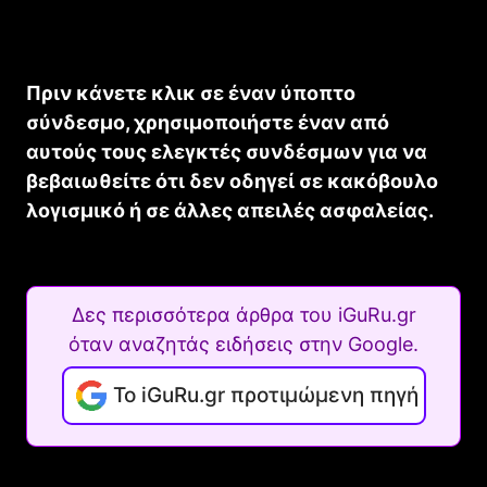
Πριν κάνετε κλικ σε έναν ύποπτο
σύνδεσμο, χρησιμοποιήστε έναν από
αυτούς τους ελεγκτές συνδέσμων για να
βεβαιωθείτε ότι δεν οδηγεί σε κακόβουλο
λογισμικό ή σε άλλες απειλές ασφαλείας.
Δες περισσότερα άρθρα του iGuRu.gr
όταν αναζητάς ειδήσεις στην Google.
Το iGuRu.gr προτιμώμενη πηγή