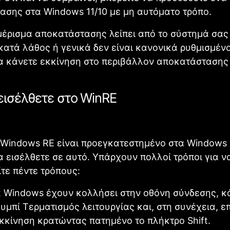
σης στα Windows 11/10 με μη αυτόματο τρόπο.
μέρισμα αποκατάστασης λείπει από το σύστημά σας 
κατά λάθος ή γενικά δεν είναι κανονικά ρυθμισμένο
να κάνετε εκκίνηση στο περιβάλλον αποκατάστασης
εισέλθετε στο WinRE
Windows RE είναι προεγκατεστημένο στα Windows 1
α εισέλθετε σε αυτό. Υπάρχουν πολλοί τρόποι για ν
ίτε πέντε τρόπους:
α Windows έχουν κολλήσει στην οθόνη σύνδεσης, κ
υμπί Τερματισμός λειτουργίας και, στη συνέχεια, ε
κκίνηση κρατώντας πατημένο το πλήκτρο Shift.