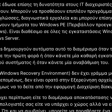
t έδωσε επίσης τη δυνατότητα στους IT διαχειριστές
ουν. Μπορούν να προσθέσουν επιπλέον προγράμμα
γλώσσες, διαγνωστικά εργαλεία και μπορούν επίση
νουν τμήματα του Windows PE (Περιβάλλον προεγ
s). Είναι διαθέσιμο σε όλες τις εγκαταστάσεις Win
s Server.
 δημιουργούν αυτόματα αυτό το διαμέρισμα όταν 
ε την πρώτη φορά ή όταν κάνετε μία καθαρή εγκα
ού συστήματος ή όταν κάνετε μία αναβάθμιση του.
(Windows Recovery Environment) δεν έχει γράμμα 
 επομένως, δεν είναι ορατό στην Εξερεύνηση αρχεί
μως να το δείτε από την εφαρμογή Διαχείριση δίσκ
ει περίπτωση είτε το διαμέρισμα αποκατάστασης ν
πολογιστές σας είτε να υπάρχει ο χώρος αλλά να εί
 Ότι και να συμβαίνει, μπορείτε να προσθέσετε ένα