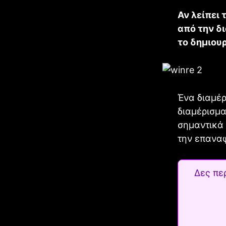
Αν λείπει
από την δ
το δημιου
Ένα διαμέρ
διαμέρισμα
σημαντικά 
την επανα
Δες πε