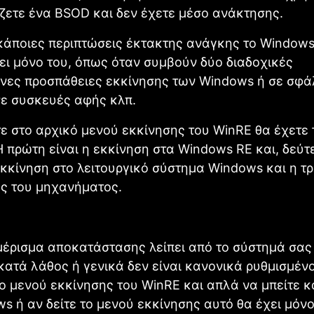
ζετε ένα BSOD και δεν έχετε μέσο ανάκτησης.
κάποιες περιπτώσεις έκτακτης ανάγκης το Windows
ει μόνο του, όπως όταν συμβούν δύο διαδοχικές
νες προσπάθειες εκκίνησης των Windows ή σε σφά
σε συσκευές αφής κλπ.
ε στο αρχικό μενού εκκίνησης του WinRE θα έχετε 
Η πρώτη είναι η εκκίνηση στα Windows RE και, δεύτ
κκίνηση στο λειτουργικό σύστημα Windows και η τρ
ός του μηχανήματος.
μέρισμα αποκατάστασης λείπει από το σύστημά σας 
κατά λάθος ή γενικά δεν είναι κανονικά ρυθμισμένο
το μενού εκκίνησης του WinRE και απλά να μπείτε 
s ή αν δείτε το μενού εκκίνησης αυτό θα έχει μόνο