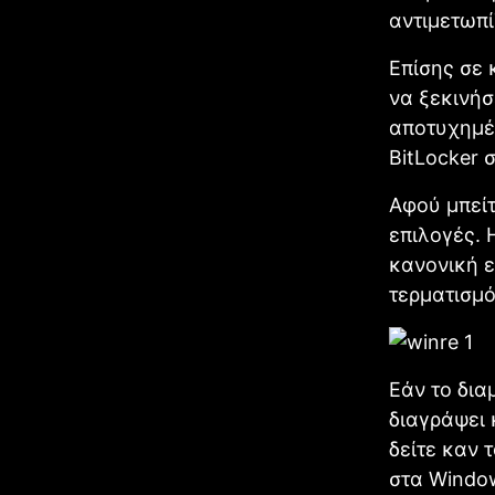
αντιμετωπί
Επίσης σε 
να ξεκινήσ
αποτυχημέ
BitLocker 
Αφού μπείτ
επιλογές. 
κανονική ε
τερματισμ
Εάν το δια
διαγράψει 
δείτε καν 
στα Window