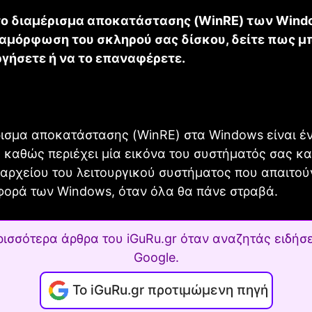
 το διαμέρισμα αποκατάστασης (WinRE) των Windo
ιαμόρφωση του σκληρού σας δίσκου, δείτε πως μ
ργήσετε ή να το επαναφέρετε.
ισμα αποκατάστασης (WinRE) στα Windows είναι έν
 καθώς περιέχει μία εικόνα του συστήματός σας κα
αρχείου του λειτουργικού συστήματος που απαιτούν
φορά των Windows, όταν όλα θα πάνε στραβά.
ρισσότερα άρθρα του iGuRu.gr όταν αναζητάς ειδήσε
Google.
Το iGuRu.gr προτιμώμενη πηγή