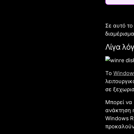
Σε αυτό το
διαμέρισμα
Λίγα λόγ
Το
Windows
λειτουργικ
σε ξεχωρισ
Μπορεί να 
ανάκτηση ή
Windows R
προκαλούν 