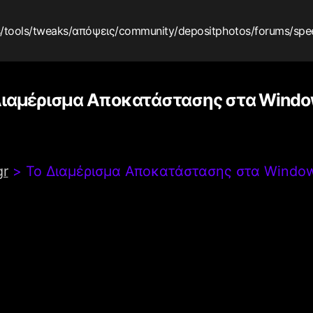
s
/tools
/tweaks
/απόψεις
/community
/depositphotos
/forums
/spe
Διαμέρισμα Αποκατάστασης στα Window
gr
>
Το Διαμέρισμα Αποκατάστασης στα Window