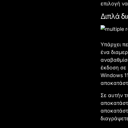
επιλογή να
Διπλά δ
Υπάρχει πε
ένα διαμερ
αναβαθμίσ
έκδοση σε 
Windows 11
αποκατάστ
Σε αυτήν τ
αποκατάστ
αποκατάστα
διαγράψετ