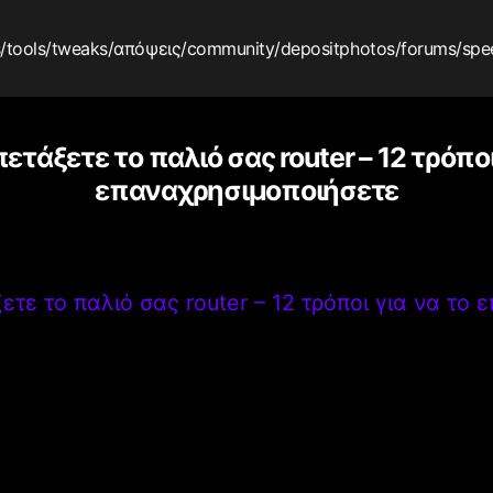
s
/tools
/tweaks
/απόψεις
/community
/depositphotos
/forums
/spe
ετάξετε το παλιό σας router – 12 τρόποι
επαναχρησιμοποιήσετε
τε το παλιό σας router – 12 τρόποι για να το