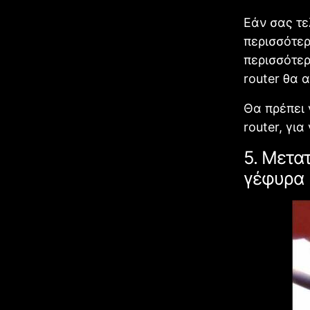
Εάν σας τε
περισσότερ
περισσότερ
router θα 
Θα πρέπει 
router, γι
5. Μετα
γέφυρα