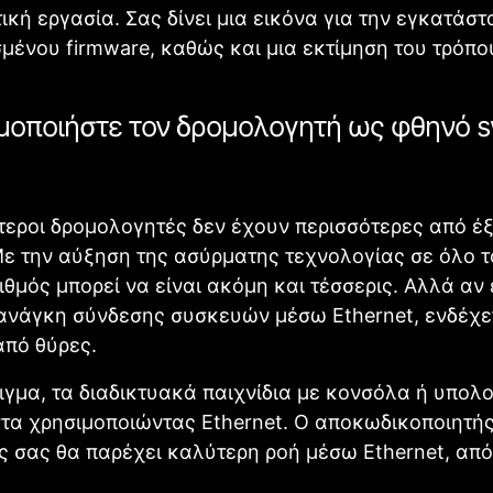
τική εργασία. Σας δίνει μια εικόνα για την εγκατάσ
ένου firmware, καθώς και μια εκτίμηση του τρόπο
ιμοποιήστε τον δρομολογητή ως φθηνό s
τεροι δρομολογητές δεν έχουν περισσότερες από έξ
Με την αύξηση της ασύρματης τεχνολογίας σε όλο το
ιθμός μπορεί να είναι ακόμη και τέσσερις. Αλλά αν
ανάγκη σύνδεσης συσκευών μέσω Ethernet, ενδέχε
από θύρες.
ιγμα, τα διαδικτυακά παιχνίδια με κονσόλα ή υπολο
στα χρησιμοποιώντας Ethernet. Ο αποκωδικοποιητής
 σας θα παρέχει καλύτερη ροή μέσω Ethernet, από