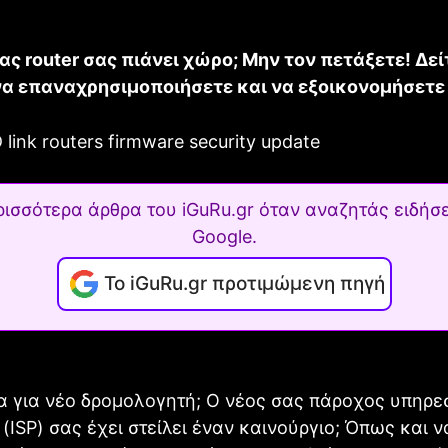
ας router σας πιάνει χώρο; Μην τον πετάξετε! Δε
να επαναχρησιμοποιήσετε και να εξοικονομήσετε
ρισσότερα άρθρα του iGuRu.gr όταν αναζητάς ειδήσε
Google.
Το iGuRu.gr προτιμώμενη πηγή
α για νέο δρομολογητή; Ο νέος σας πάροχος υπηρε
 (ISP) σας έχει στείλει έναν καινούργιο; Όπως και ν