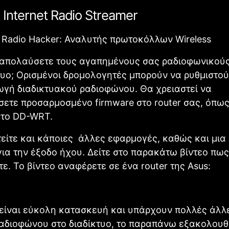
 Internet Radio Streamer
 απολαύσετε τους αγαπημένους σας ραδιοφωνικού
τυο; Ορισμένοι δρομολογητές μπορούν να ρυθμιστού
γή διαδικτυακού ραδιοφώνου. Θα χρειαστεί να
ετε προσαρμοσμένο firmware στο router σας, όπως
 το DD-WRT.
είτε και κάποιες άλλες εφαρμογές, καθώς και μια
ια την έξοδο ήχου. Δείτε στο παρακάτω βίντεο πως
τε. Το βίντεο αναφέρετε σε ένα router της Asus:
 είναι εύκολη κατασκευή και υπάρχουν πολλές άλλ
αδιοφώνου στο διαδίκτυο, το παραπάνω εξακολουθε