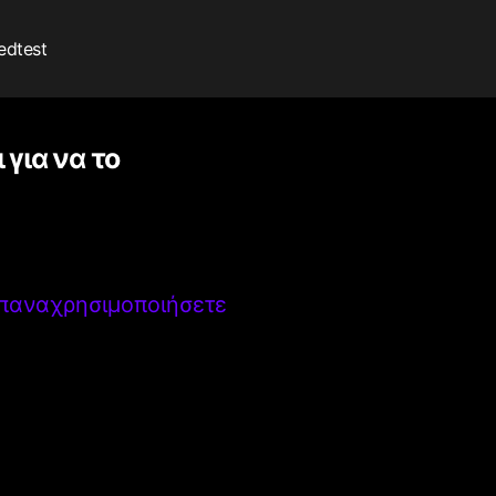
edtest
 για να το
 επαναχρησιμοποιήσετε