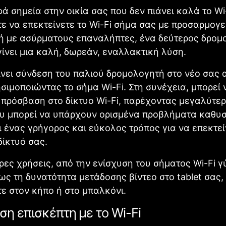
ά σημεία στην οικία σας που δεν πιάνει καλά το Wi-
τε να επεκτείνετε το Wi-Fi σήμα σας με προσαρμογε
 ή με ασύρματους επαναλήπτες, ένα δεύτερος δρομ
γίνει μια καλή, δωρεάν, εναλλακτική λύση.
νει σύνδεση του παλιού δρομολογητή στο νέο σας
ησιμοποιώντας το σήμα Wi-Fi. Στη συνέχεια, μπορεί 
 πρόσβαση στο δίκτυο Wi-Fi, παρέχοντας μεγαλύτε
υ μπορεί να υπάρχουν ορισμένα προβλήματα καθυσ
ι ένας γρήγορος και εύκολος τρόπος για να επεκτεί
ίκτυό σας.
ρες χρήσεις, από την ενίσχυση του σήματος Wi-Fi 
έως τη δυνατότητα μετάδοσης βίντεο στο tablet σας,
ε στον κήπο ή στο μπαλκόνι.
ση επισκέπτη με το Wi-Fi