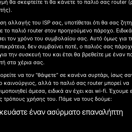
γμή θα σκεφτείτε τι θα κάνετε το παλιό σας router (
τής).
ση αλλαγής του ISP σας, υποτίθεται ότι θα σας ζητη
ε το παλιό router στον προηγούμενο πάροχο. Ειδικά
σει τον χρόνο του συμβολαίου σας. Αυτό όμως για τ
πικράτεια, δεν συμβαίνει ποτέ, ο παλιός σας πάροχ
για την συσκευή του και έτσι θα βρεθείτε με έναν π
ή στα χέρια σας.
ορείτε να τον “θάψετε” σε κανένα συρτάρι, ίσως σ
ο καινούργιος, αλλά το παλιό σας router μπορεί να
μοποιηθεί άμεσα, ειδικά αν έχει και wi-fi. Έχουμε 
ς τρόπους χρήσης του. Πάμε να τους δούμε:
σκευάστε έναν ασύρματο επαναλήπτη