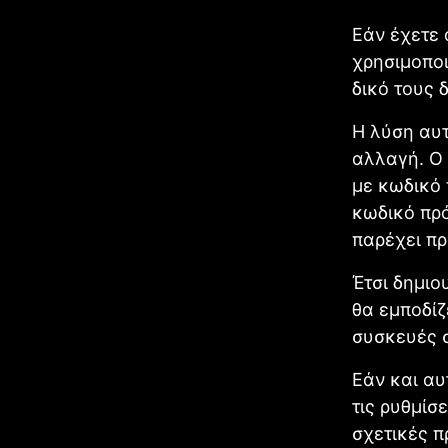
Εάν έχετε 
χρησιμοποι
δικό τους δ
Η λύση αυτ
αλλαγή. Ο
με κωδικό 
κωδικό πρό
παρέχει πρ
Έτσι δημιο
θα εμποδίζ
συσκευές σ
Εάν και αυ
τις ρυθμίσ
σχετικές π