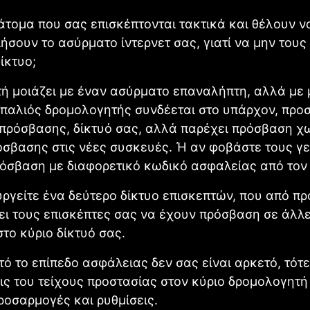
άτομα που σας επισκέπτονται τακτικά και θέλουν ν
ήσουν το ασύρματο ίντερνετ σας, γιατί να μην τους
ίκτυο;
ή μοιάζει με έναν ασύρματο επαναλήπτη, αλλά με 
 παλιός δρομολογητής συνδέεται στο υπάρχον, προ
πρόσβασης, δίκτυό σας, αλλά παρέχει πρόσβαση χ
σβασης στις νέες συσκευές. Ή αν φοβάστε τους γε
όσβαση με διαφορετικό κωδικό ασφαλείας από τον 
υργείτε ένα δεύτερο δίκτυο επισκεπτών, που από πρ
ει τους επισκέπτες σας να έχουν πρόσβαση σε άλλ
το κύριο δίκτυό σας.
τό το επίπεδο ασφάλειας δεν σας είναι αρκετό, τότ
εις του τείχους προστασίας στον κύριο δρομολογητή 
ροσαρμογές και ρυθμίσεις.