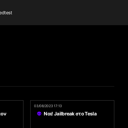
edtest
03/08/2023 17:13
έον
Ναι! Jailbreak στο Tesla