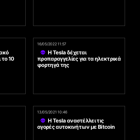
16/05/2022 11:57
κακό
Η Tesla δέχεται
 το 10
προπαραγγελίες για τα ηλεκτρικά
φορτηγά της
13/05/2021 10:46
Η Tesla αναστέλλει τις
αγορές αυτοκινήτων με Bitcoin