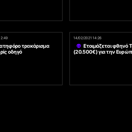
12:49
14/02/2021 14:26
ατηφόρο τρακάρισμα
Ετοιμάζεται φθηνό T
ρίς οδηγό
(20.500€) για την Ευρώ