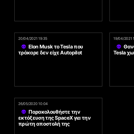
20/04/2021 19:35
19/04/2021 
Elon Musk το Tesla που
Θαν
τράκαρε δεν είχε Autopilot
Tesla χω
26/05/2020 10:04
Παρακολουθήστε την
εκτόξευση της SpaceX για την
πρώτη αποστολή της