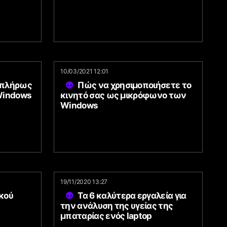
10/03/2021 12:01
 πλήρως
Πώς να χρησιμοποιήσετε το
Windows
κινητό σας ως μικρόφωνο των
Windows
19/11/2020 13:27
κού
Τα 6 καλύτερα εργαλεία για
την ανάλυση της υγείας της
μπαταρίας ενός laptop