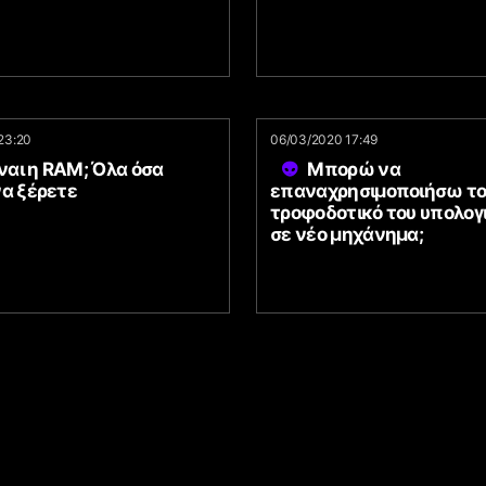
23:20
06/03/2020 17:49
ίναι η RAM; Όλα όσα
Μπορώ να
να ξέρετε
επαναχρησιμοποιήσω το
τροφοδοτικό του υπολογ
σε νέο μηχάνημα;