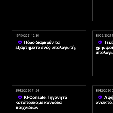
15/10/2021 12:30
18/05/2021 
Πόσο διαρκούν τα
Τι ε
εξαρτήματα ενός υπολογιστή;
χρησιμο
υπολογι
25/12/2020 11:54
18/12/2020 
KFConsole: Τηγανητό
Αφή
κοτόπουλο με κονσόλα
ανοικτό.
παιχνιδιών