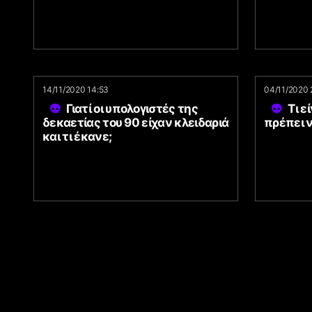
14/11/2020 14:53
04/11/2020 
Γιατί οι υπολογιστές της
Τι ε
δεκαετίας του 90 είχαν κλειδαριά
πρέπει 
και τι έκανε;