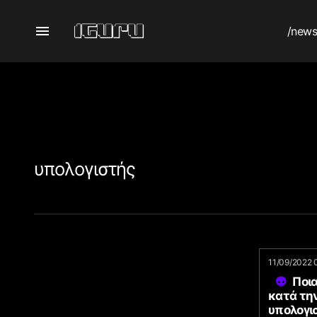
/new
υπολογιστής
11/09/2022 
Ποια
κατά τη
υπολογι