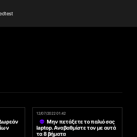
edtest
12/07/2022 01:42
 Δωρεάν
Μην πετάξετε το παλιό σας
ρίων
laptop. Αναβαθμίστε τον με αυτά
τα 8 βήματα