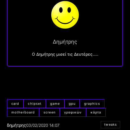
Δημήτρης
O Δημήτρης μισεί τις Δευτέρες…..
card
chipset
game
gpu
graphics
motherboard
screen
γραφικών
κάρτα
δημήτρης
tweaks
03/02/2020 14:07