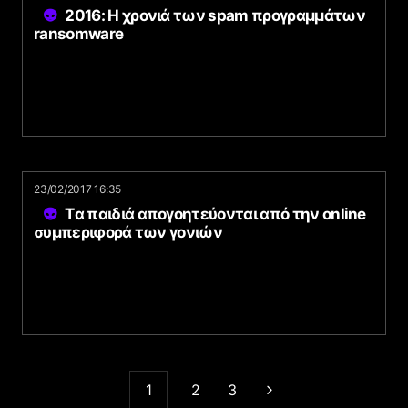
2016: H χρονιά των spam προγραμμάτων
ransomware
23/02/2017 16:35
Tα παιδιά απογοητεύονται από την online
συμπεριφορά των γονιών
1
2
3